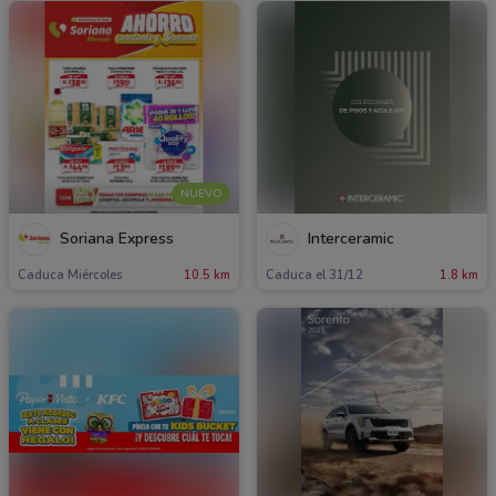
NUEVO
Soriana Express
Interceramic
Caduca Miércoles
10.5 km
Caduca el 31/12
1.8 km