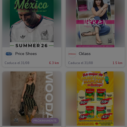
Price Shoes
Cklass
Caduca el 31/08
6.3 km
Caduca el 31/08
1.5 km
PRÓXIMAMENTE