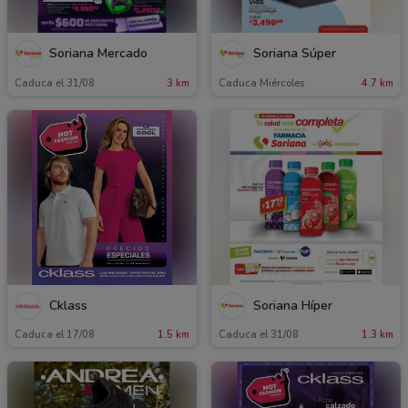
Soriana Mercado
Soriana Súper
Caduca el 31/08
3 km
Caduca Miércoles
4.7 km
Cklass
Soriana Híper
Caduca el 17/08
1.5 km
Caduca el 31/08
1.3 km