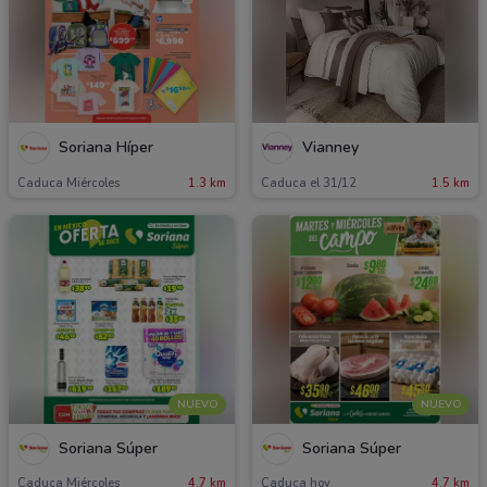
Soriana Híper
Vianney
Caduca Miércoles
1.3 km
Caduca el 31/12
1.5 km
NUEVO
NUEVO
Soriana Súper
Soriana Súper
Caduca Miércoles
4.7 km
Caduca hoy
4.7 km