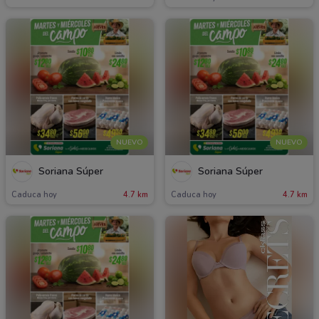
NUEVO
NUEVO
Soriana Súper
Soriana Súper
Caduca hoy
4.7 km
Caduca hoy
4.7 km