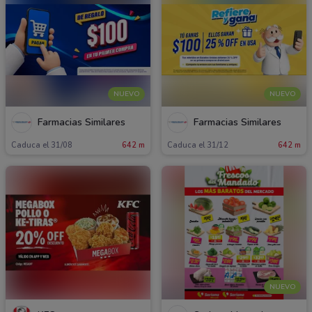
NUEVO
NUEVO
Farmacias Similares
Farmacias Similares
Caduca el 31/08
642 m
Caduca el 31/12
642 m
NUEVO