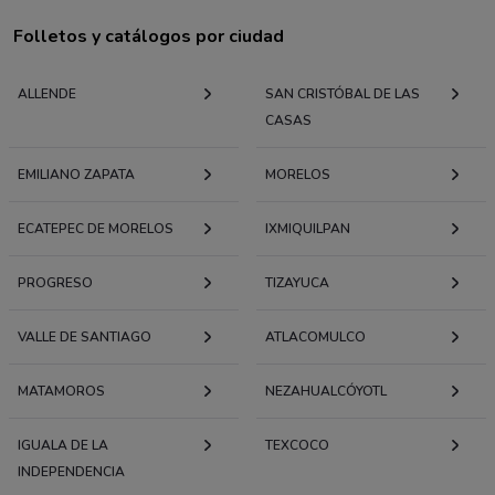
Folletos y catálogos por ciudad
ALLENDE
SAN CRISTÓBAL DE LAS
CASAS
EMILIANO ZAPATA
MORELOS
ECATEPEC DE MORELOS
IXMIQUILPAN
PROGRESO
TIZAYUCA
VALLE DE SANTIAGO
ATLACOMULCO
MATAMOROS
NEZAHUALCÓYOTL
IGUALA DE LA
TEXCOCO
INDEPENDENCIA