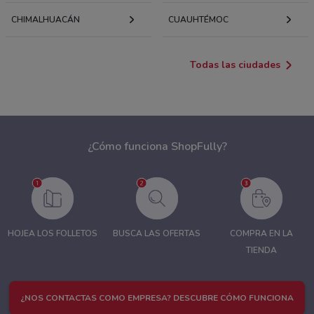
CHIMALHUACÁN
CUAUHTÉMOC
Todas las ciudades
¿Cómo funciona ShopFully?
HOJEA LOS FOLLETOS
BUSCA LAS OFERTAS
COMPRA EN LA
TIENDA
¿NOS CONTACTAS COMO EMPRESA? DESCUBRE CÓMO FUNCIONA