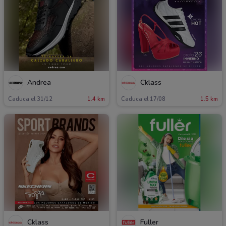
Andrea
Cklass
Caduca el 31/12
1.4 km
Caduca el 17/08
1.5 km
Cklass
Fuller