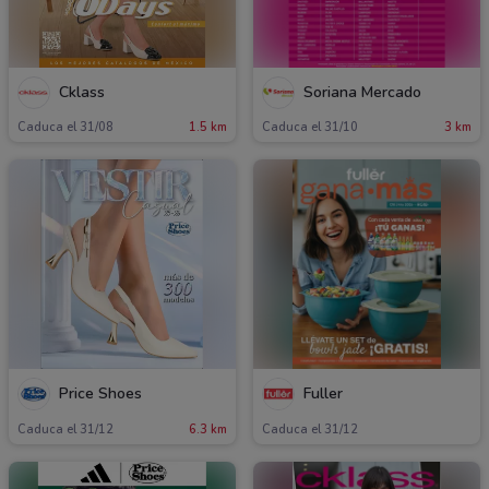
Cklass
Soriana Mercado
Caduca el 31/08
1.5 km
Caduca el 31/10
3 km
Price Shoes
Fuller
Caduca el 31/12
6.3 km
Caduca el 31/12