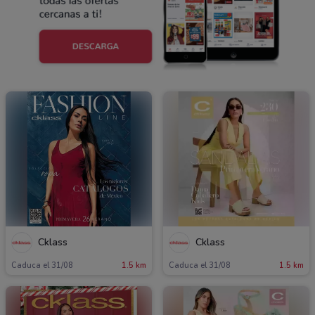
Cklass
Cklass
Caduca el 31/08
1.5 km
Caduca el 31/08
1.5 km