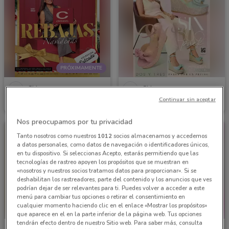
PRÓXIMAMENTE
Cklass
Cklass
Continuar sin aceptar
Inicio 01/12
1.5 km
Caduca el 31/12
1.5 km
Nos preocupamos por tu privacidad
Tanto nosotros como nuestros
1012
socios almacenamos y accedemos
a datos personales, como datos de navegación o identificadores únicos,
en tu dispositivo. Si seleccionas Acepto, estarás permitiendo que las
tecnologías de rastreo apoyen los propósitos que se muestran en
«nosotros y nuestros socios tratamos datos para proporcionar». Si se
deshabilitan los rastreadores, parte del contenido y los anuncios que ves
podrían dejar de ser relevantes para ti. Puedes volver a acceder a este
menú para cambiar tus opciones o retirar el consentimiento en
cualquier momento haciendo clic en el enlace «Mostrar los propósitos»
que aparece en el en la parte inferior de la página web. Tus opciones
tendrán efecto dentro de nuestro Sitio web. Para saber más, consulta