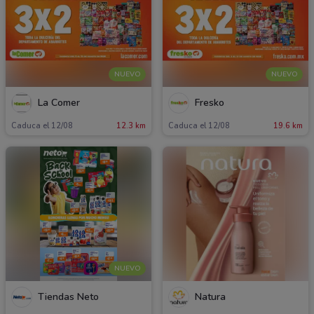
NUEVO
NUEVO
La Comer
Fresko
Caduca el 12/08
12.3 km
Caduca el 12/08
19.6 km
NUEVO
Tiendas Neto
Natura