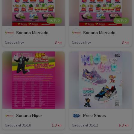
NUEVO
NUEVO
Soriana Mercado
Soriana Mercado
Caduca hoy
3 km
Caduca hoy
3 km
Soriana Híper
Price Shoes
Caduca el 31/10
1.3 km
Caduca el 31/12
6.3 km