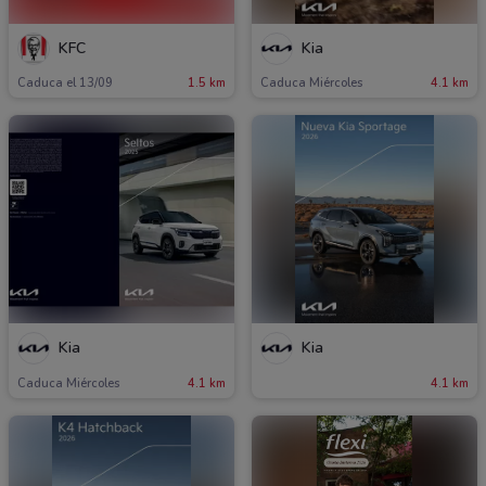
KFC
Kia
Caduca el 13/09
1.5 km
Caduca Miércoles
4.1 km
Kia
Kia
Caduca Miércoles
4.1 km
4.1 km