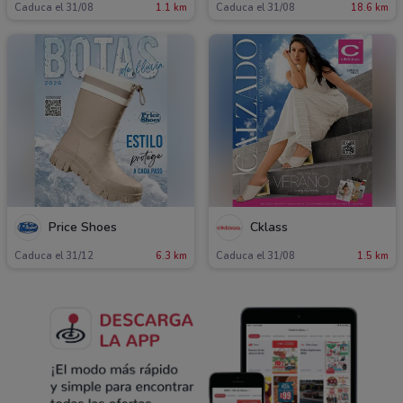
Caduca el 31/08
1.1 km
Caduca el 31/08
18.6 km
Price Shoes
Cklass
Caduca el 31/12
6.3 km
Caduca el 31/08
1.5 km