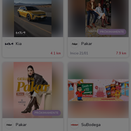
PRÓXIMAMENTE
Kia
Pakar
4.1 km
Inicio 21/01
7.9 km
PRÓXIMAMENTE
Pakar
SuBodega