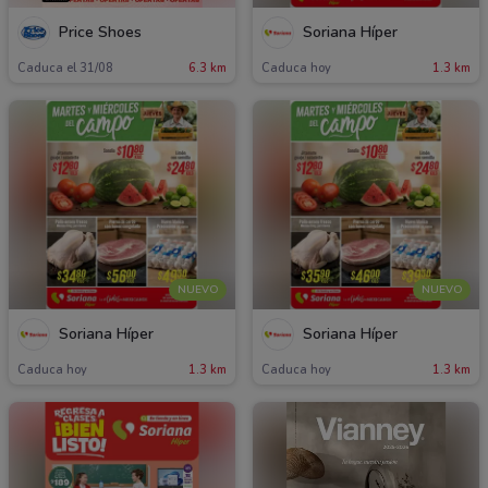
Price Shoes
Soriana Híper
Caduca el 31/08
6.3 km
Caduca hoy
1.3 km
NUEVO
NUEVO
Soriana Híper
Soriana Híper
Caduca hoy
1.3 km
Caduca hoy
1.3 km