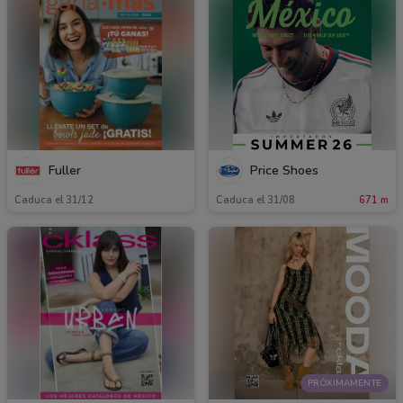
Fuller
Price Shoes
Caduca el 31/12
Caduca el 31/08
671 m
PRÓXIMAMENTE