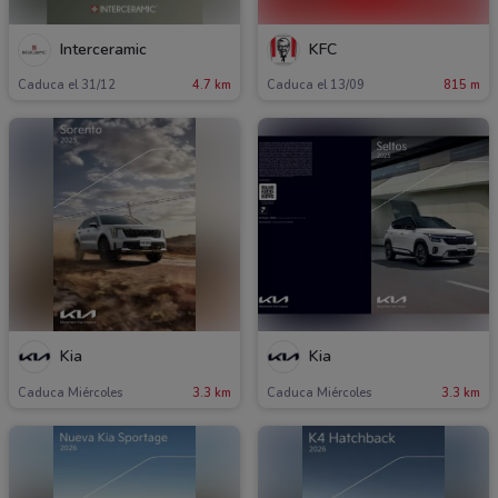
Interceramic
KFC
Caduca el 31/12
4.7 km
Caduca el 13/09
815 m
Kia
Kia
Caduca Miércoles
3.3 km
Caduca Miércoles
3.3 km