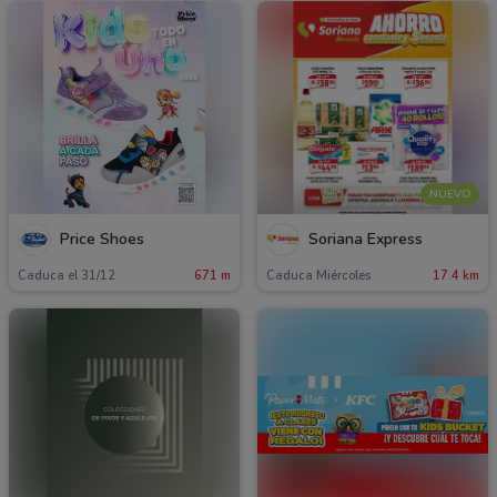
NUEVO
Price Shoes
Soriana Express
Caduca el 31/12
671 m
Caduca Miércoles
17.4 km