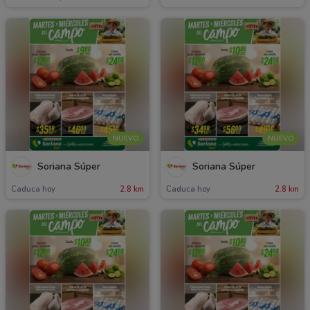
NUEVO
NUEVO
Soriana Súper
Soriana Súper
Caduca hoy
2.8 km
Caduca hoy
2.8 km