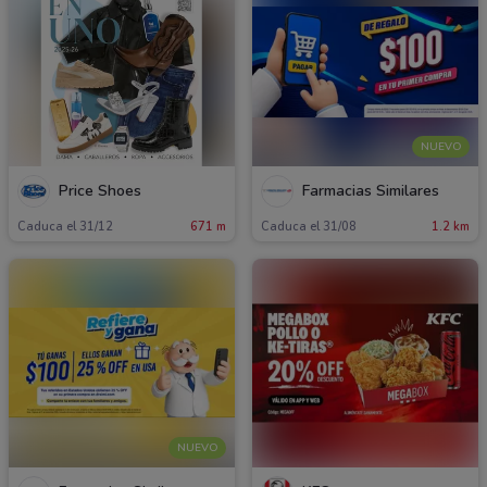
NUEVO
Price Shoes
Farmacias Similares
Caduca el 31/12
671 m
Caduca el 31/08
1.2 km
NUEVO