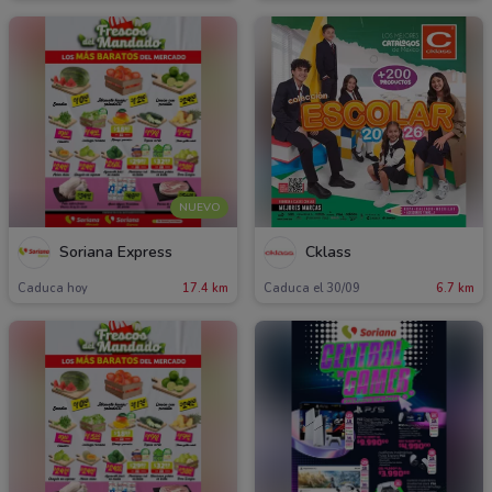
NUEVO
Soriana Express
Cklass
Caduca hoy
17.4 km
Caduca el 30/09
6.7 km