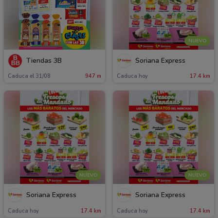
NUEVO
Tiendas 3B
Soriana Express
Caduca el 31/08
947 m
Caduca hoy
17.4 km
NUEVO
NUEVO
Soriana Express
Soriana Express
Caduca hoy
17.4 km
Caduca hoy
17.4 km