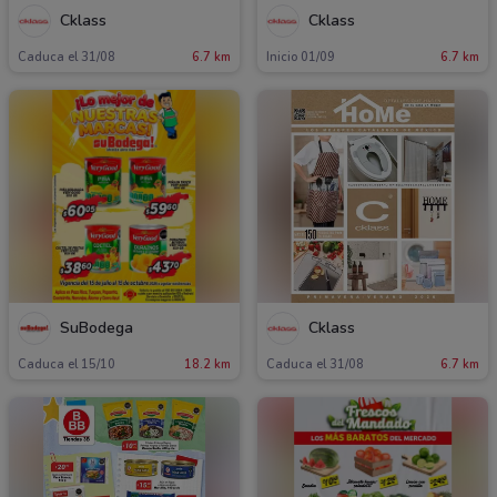
Cklass
Cklass
Caduca el 31/08
6.7 km
Inicio 01/09
6.7 km
SuBodega
Cklass
Caduca el 15/10
18.2 km
Caduca el 31/08
6.7 km