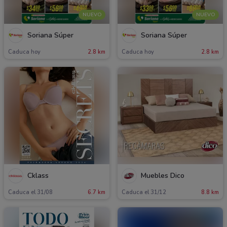
NUEVO
NUEVO
Soriana Súper
Soriana Súper
Caduca hoy
2.8 km
Caduca hoy
2.8 km
Cklass
Muebles Dico
Caduca el 31/08
6.7 km
Caduca el 31/12
8.8 km