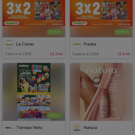
NUEVO
NUEVO
La Comer
Fresko
Caduca el 12/08
12.2 km
Caduca el 12/08
21.6 km
NUEVO
Tiendas Neto
Natura