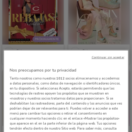
PRÓXIMAMENTE
Cklass
Cklass
Continuar sin aceptar
Inicio 01/12
6.7 km
Caduca el 31/12
6.7 km
Nos preocupamos por tu privacidad
Tanto nosotros como nuestros
1012
socios almacenamos y accedemos
a datos personales, como datos de navegación o identificadores únicos,
en tu dispositivo. Si seleccionas Acepto, estarás permitiendo que las
tecnologías de rastreo apoyen los propósitos que se muestran en
«nosotros y nuestros socios tratamos datos para proporcionar». Si se
deshabilitan los rastreadores, parte del contenido y los anuncios que ves
podrían dejar de ser relevantes para ti. Puedes volver a acceder a este
menú para cambiar tus opciones o retirar el consentimiento en
cualquier momento haciendo clic en el enlace «Mostrar los propósitos»
que aparece en el en la parte inferior de la página web. Tus opciones
tendrán efecto dentro de nuestro Sitio web. Para saber más, consulta