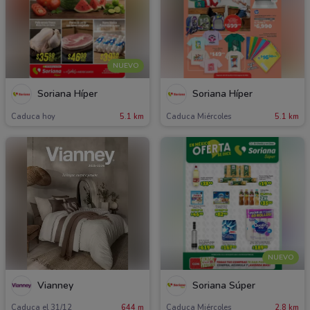
NUEVO
Soriana Híper
Soriana Híper
Caduca hoy
5.1 km
Caduca Miércoles
5.1 km
NUEVO
Vianney
Soriana Súper
Caduca el 31/12
644 m
Caduca Miércoles
2.8 km