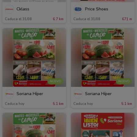
Cklass
Price Shoes
Caduca el 31/08
6.7 km
Caduca el 31/08
671 m
NUEVO
NUEVO
Soriana Híper
Soriana Híper
Caduca hoy
5.1 km
Caduca hoy
5.1 km