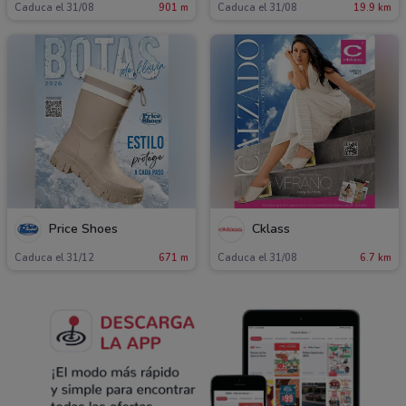
Caduca el 31/08
901 m
Caduca el 31/08
19.9 km
Price Shoes
Cklass
Caduca el 31/12
671 m
Caduca el 31/08
6.7 km