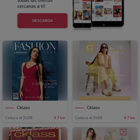
Cklass
Cklass
Caduca el 31/08
6.7 km
Caduca el 31/08
6.7 km