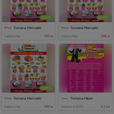
NUEVO
NUEVO
Soriana Mercado
Soriana Mercado
Caduca hoy
995 m
Caduca hoy
995 m
NUEVO
Soriana Mercado
Soriana Híper
Caduca hoy
995 m
Caduca el 31/10
5.1 km