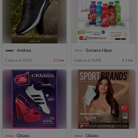
Andrea
Soriana Híper
Caduca el 31/12
2.3 km
Caduca el 31/08
5.1 km
Cklass
Cklass