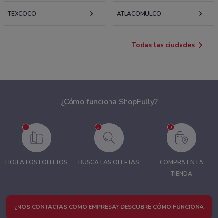
TEXCOCO
ATLACOMULCO
Todas las ciudades
¿Cómo funciona ShopFully?
HOJEA LOS FOLLETOS
BUSCA LAS OFERTAS
COMPRA EN LA
TIENDA
¿NOS CONTACTAS COMO EMPRESA? DESCUBRE CÓMO FUNCIONA