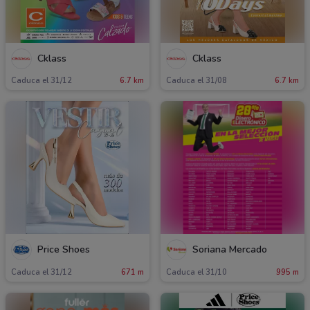
Cklass
Cklass
Caduca el 31/12
6.7 km
Caduca el 31/08
6.7 km
Price Shoes
Soriana Mercado
Caduca el 31/12
671 m
Caduca el 31/10
995 m