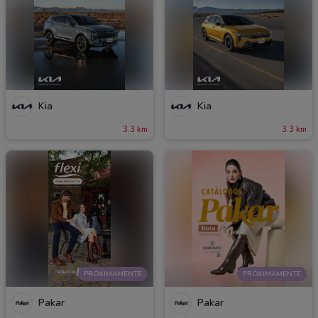
Kia
Kia
3.3 km
3.3 km
PRÓXIMAMENTE
PRÓXIMAMENTE
Pakar
Pakar