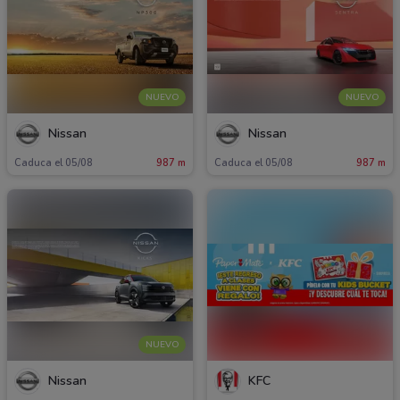
NUEVO
NUEVO
Nissan
Nissan
Caduca el 05/08
987 m
Caduca el 05/08
987 m
NUEVO
Nissan
KFC