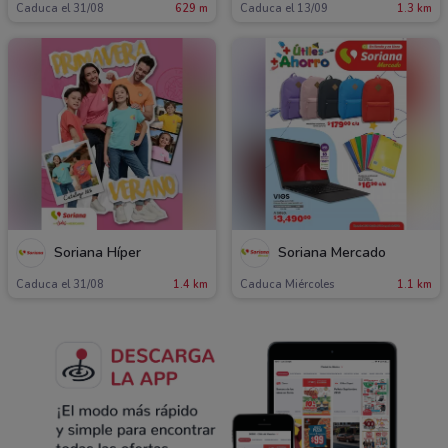
Caduca el 31/08
629 m
Caduca el 13/09
1.3 km
Soriana Híper
Soriana Mercado
Caduca el 31/08
1.4 km
Caduca Miércoles
1.1 km