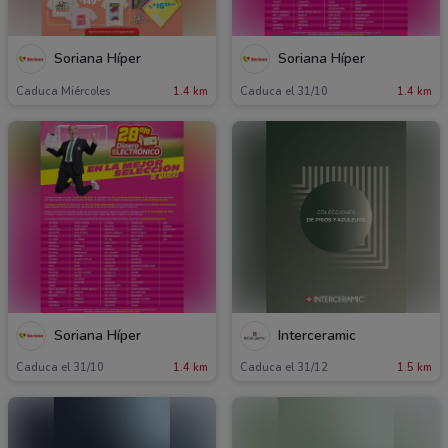
Soriana Híper
Soriana Híper
Caduca Miércoles
1.4 km
Caduca el 31/10
1.4 km
Soriana Híper
Interceramic
Caduca el 31/10
1.4 km
Caduca el 31/12
1.5 km