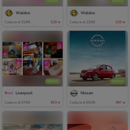
NUEVO
NUEVO
Waldos
Waldos
Caduca el 31/08
520 m
Caduca el 23/08
520 m
NUEVO
NUEVO
Liverpool
Nissan
Caduca el 07/09
803 m
Caduca el 05/08
987 m