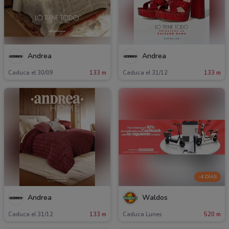
Andrea
Andrea
Caduca el 30/09
133 m
Caduca el 31/12
133 m
-4 DÍAS
Andrea
Waldos
Caduca el 31/12
133 m
Caduca Lunes
520 m