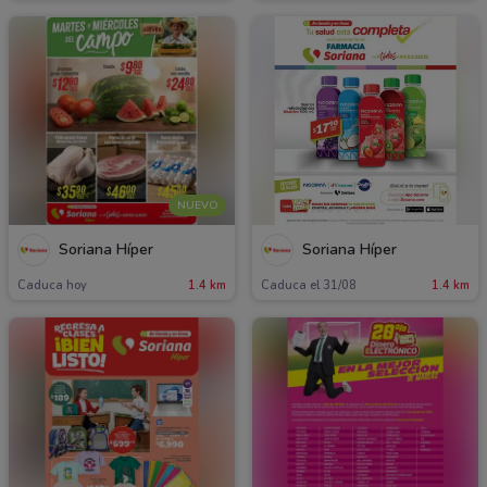
NUEVO
Soriana Híper
Soriana Híper
Caduca hoy
1.4 km
Caduca el 31/08
1.4 km