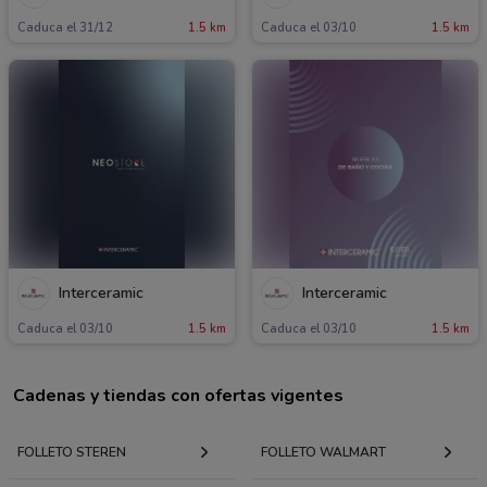
Caduca el 31/12
1.5 km
Caduca el 03/10
1.5 km
Interceramic
Interceramic
Caduca el 03/10
1.5 km
Caduca el 03/10
1.5 km
Cadenas y tiendas con ofertas vigentes
FOLLETO STEREN
FOLLETO WALMART