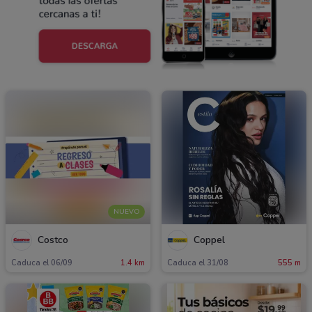
NUEVO
Costco
Coppel
Caduca el 06/09
1.4 km
Caduca el 31/08
555 m