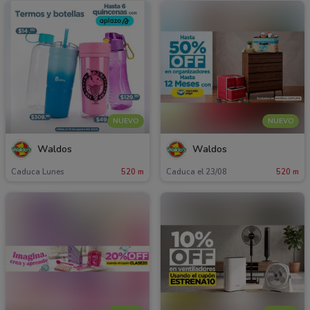
NUEVO
NUEVO
Waldos
Waldos
Caduca Lunes
520 m
Caduca el 23/08
520 m