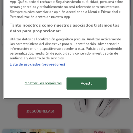
App. Qué sucede si rechazas: Seguirás viendo publicidad, pero será sobre
temas generales y probablemente no será relevante para tus intereses.
Siempre puedes cambiar de opinión accediendo a Menú > Privacidad >
Personalización dentro de nuestra App.
PRÓXIMAMENTE
Tanto nosotros como nuestros asociados tratamos los
datos para proporcionar:
Fuller
Fuller
Utilizar datos de localización geográfica precisa. Analizar activamente
Inicio 01/09
Caduca el 25/08
las características del dispositivo para su identificación. Almacenar la
información en un dispositivo y/o acceder a ella. Publicidad y contenido
personalizados, medición de publicidad y contenido, investigación de
audiencia y desarrollo de servicios.
Lista de asociados (proveedores)
Mostrar los propósitos
Acepto