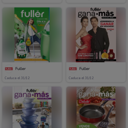
Fuller
Fuller
Caduca el 31/12
Caduca el 31/12