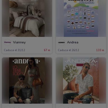
Vianney
Andrea
Caduca el 31/12
67 m
Caduca el 26/12
133 m