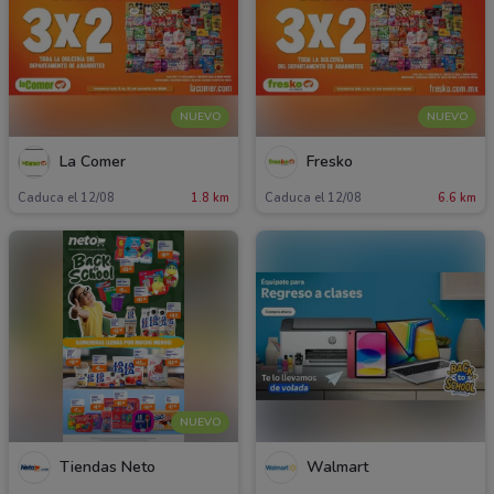
NUEVO
NUEVO
La Comer
Fresko
Caduca el 12/08
1.8 km
Caduca el 12/08
6.6 km
NUEVO
Tiendas Neto
Walmart