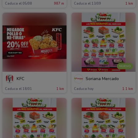
Caduca el 05/08
987 m
Caduca el 13/09
1 km
NUEVO
KFC
Soriana Mercado
Caduca el 18/01
1 km
Caduca hoy
1.1 km