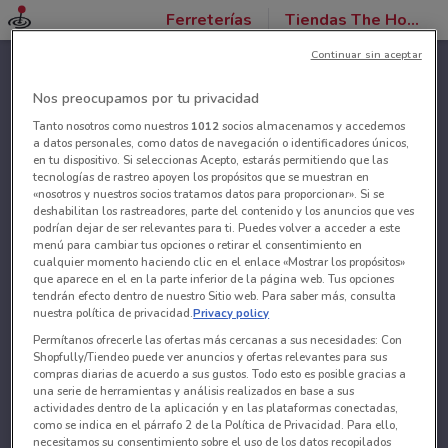
Ferreterías
Tiendas The Home Depot
Continuar sin aceptar
Nos preocupamos por tu privacidad
Tanto nosotros como nuestros
1012
socios almacenamos y accedemos
a datos personales, como datos de navegación o identificadores únicos,
en tu dispositivo. Si seleccionas Acepto, estarás permitiendo que las
tecnologías de rastreo apoyen los propósitos que se muestran en
«nosotros y nuestros socios tratamos datos para proporcionar». Si se
deshabilitan los rastreadores, parte del contenido y los anuncios que ves
podrían dejar de ser relevantes para ti. Puedes volver a acceder a este
menú para cambiar tus opciones o retirar el consentimiento en
cualquier momento haciendo clic en el enlace «Mostrar los propósitos»
que aparece en el en la parte inferior de la página web. Tus opciones
tendrán efecto dentro de nuestro Sitio web. Para saber más, consulta
nuestra política de privacidad.
Privacy policy
Permítanos ofrecerle las ofertas más cercanas a sus necesidades: Con
Shopfully/Tiendeo puede ver anuncios y ofertas relevantes para sus
compras diarias de acuerdo a sus gustos. Todo esto es posible gracias a
una serie de herramientas y análisis realizados en base a sus
actividades dentro de la aplicación y en las plataformas conectadas,
como se indica en el párrafo 2 de la Política de Privacidad. Para ello,
necesitamos su consentimiento sobre el uso de los datos recopilados