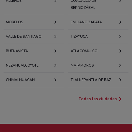
ALLENDE
COACALCO DE
BERRIOZÁBAL
MORELOS
EMILIANO ZAPATA
VALLE DE SANTIAGO
TIZAYUCA
BUENAVISTA
ATLACOMULCO
NEZAHUALCÓYOTL
MATAMOROS
CHIMALHUACÁN
TLALNEPANTLA DE BAZ
Todas las ciudades