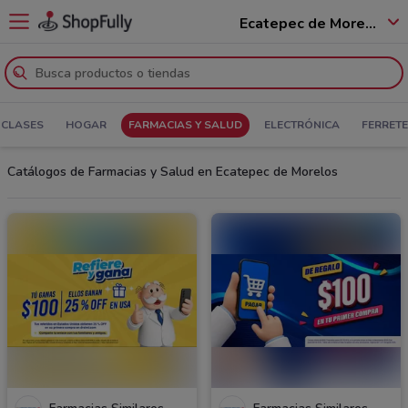
Ecatepec de Morelos - 55100
 CLASES
HOGAR
FARMACIAS Y SALUD
ELECTRÓNICA
FERRETE
Catálogos de Farmacias y Salud en Ecatepec de Morelos