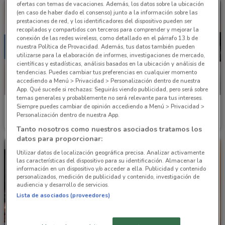
ofertas con temas de vacaciones. Además, los datos sobre la ubicación
(en caso de haber dado el consenso) junto a la información sobre las
prestaciones de red, y los identificadores del dispositivo pueden ser
recopilados y compartidos con terceros para comprender y mejorar la
conexión de las redes wireless, como detallado en el párrafo 13.b de
nuestra Política de Provacidad. Además, tus datos también pueden
utilizarse para la elaboración de informes, investigaciones de mercado,
científicas y estadísticas, análisis basados en la ubicación y análisis de
tendencias. Puedes cambiar tus preferencias en cualquier momento
accediendo a Menú > Privacidad > Personalización dentro de nuestra
App. Qué sucede si rechazas: Seguirás viendo publicidad, pero será sobre
temas generales y probablemente no será relevante para tus intereses.
GNC
GNC
Siempre puedes cambiar de opinión accediendo a Menú > Privacidad >
Personalización dentro de nuestra App.
Caduca el 31/08
2.5 km
Caduca el 30/08
2.5 km
Tanto nosotros como nuestros asociados tratamos los
datos para proporcionar:
Utilizar datos de localización geográfica precisa. Analizar activamente
las características del dispositivo para su identificación. Almacenar la
información en un dispositivo y/o acceder a ella. Publicidad y contenido
personalizados, medición de publicidad y contenido, investigación de
audiencia y desarrollo de servicios.
Lista de asociados (proveedores)
NUEVO