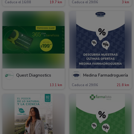
Caduca el 16/08
19.7 km
Caduca el 29/06
3 km
Quest Diagnostics
Medina Farmadroguería
13.1 km
Caduca el 29/06
21.8 km