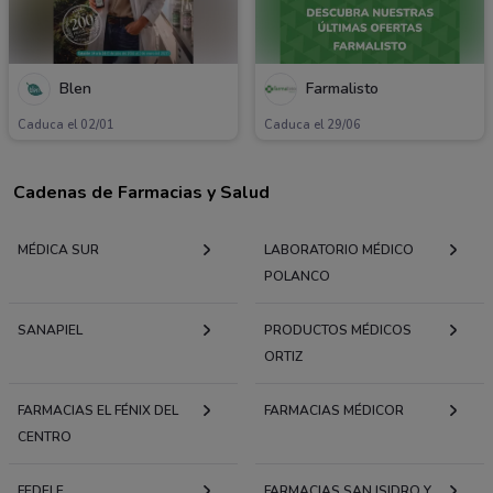
Blen
Farmalisto
Caduca el 02/01
Caduca el 29/06
Cadenas de Farmacias y Salud
MÉDICA SUR
LABORATORIO MÉDICO
POLANCO
SANAPIEL
PRODUCTOS MÉDICOS
ORTIZ
FARMACIAS EL FÉNIX DEL
FARMACIAS MÉDICOR
CENTRO
FEDELE
FARMACIAS SAN ISIDRO Y