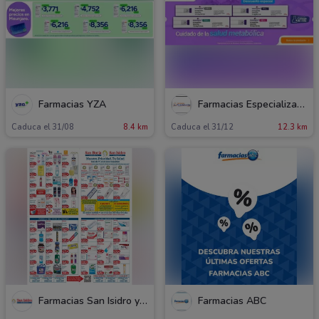
Farmacias YZA
Farmacias Especializadas
Caduca el 31/08
8.4 km
Caduca el 31/12
12.3 km
Farmacias San Isidro y San Borja
Farmacias ABC