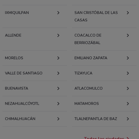
IXMIQUILPAN
SAN CRISTÓBAL DE LAS
CASAS
ALLENDE
COACALCO DE
BERRIOZÁBAL
MORELOS
EMILIANO ZAPATA
VALLE DE SANTIAGO
TIZAYUCA
BUENAVISTA
ATLACOMULCO
NEZAHUALCÓYOTL
MATAMOROS
CHIMALHUACÁN
TLALNEPANTLA DE BAZ
Todas las ciudades