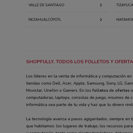
VALLE DE SANTIAGO
TIZAYUC
NEZAHUALCÓYOTL
MATAMO
SHOPFULLY, TODOS LOS FOLLETOS Y OFERTA
Los líderes en la venta de informática y computación en
tiendas como Dell, Acer, Apple, Samsung, Sony, LG, Game
Movistar, Unefon o Gamers. En los
folletos
de
ofertas
o
computadoras, laptops, consolas de juego, insumos de c
informática sea parte de tu vida y haz que tu dinero ri
La tecnología avanza a pasos agigantados, siempre en b
que habitamos: los lugares de trabajo, los recursos para