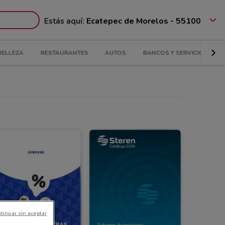
Estás aquí:
Ecatepec de Morelos - 55100
BELLEZA
RESTAURANTES
AUTOS
BANCOS Y SERVICIOS
tinuar sin aceptar