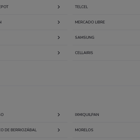
EPOT
TELCEL
N
MERCADO LIBRE
SAMSUNG
CELLAIRIS
SO
IXMIQUILPAN
O DE BERRIOZÁBAL
MORELOS