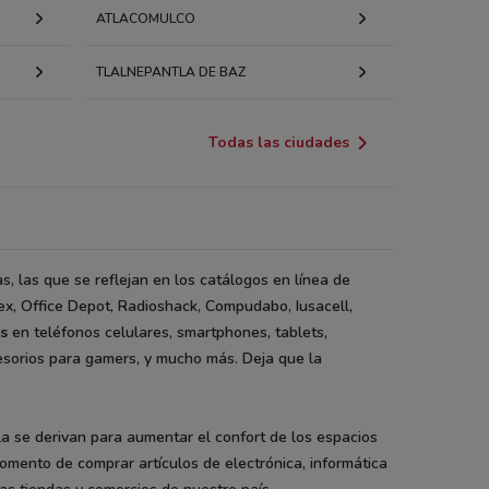
ATLACOMULCO
TLALNEPANTLA DE BAZ
Todas las ciudades
s, las que se reflejan en los catálogos en línea de
ex, Office Depot, Radioshack, Compudabo, Iusacell,
s
en teléfonos celulares, smartphones, tablets,
esorios para gamers, y mucho más. Deja que la
a se derivan para aumentar el confort de los espacios
momento de comprar artículos de electrónica, informática