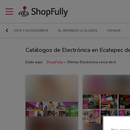
PA, ZAPATOS Y ACCESORIOS
EL REGRESO A CLASES
HOGAR
Catálogos de Electrónica en Ecatepec d
Estás aquí:
ShopFully
Ofertas Electrónica cerca de ti