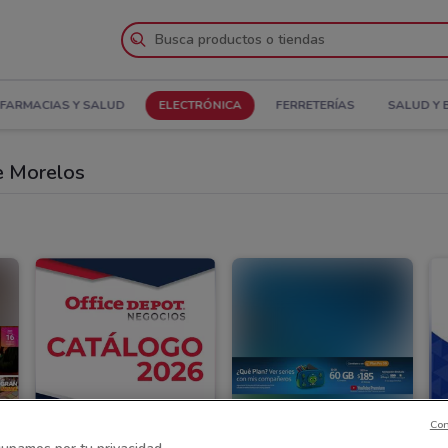
FARMACIAS Y SALUD
ELECTRÓNICA
FERRETERÍAS
SALUD Y 
e Morelos
Con