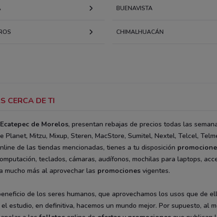
A
BUENAVISTA
ROS
CHIMALHUACÁN
S CERCA DE TI
Ecatepec de Morelos
, presentan rebajas de precios todas las semana
 Planet, Mitzu, Mixup, Steren, MacStore, Sumitel, Nextel, Telcel, Telm
nline de las tiendas mencionadas, tienes a tu disposición
promocione
omputación, teclados, cámaras, audífonos, mochilas para laptops, acc
nda mucho más al aprovechar las
promociones
vigentes.
eneficio de los seres humanos, que aprovechamos los usos que de ell
 el estudio, en definitiva, hacemos un mundo mejor. Por supuesto, al 