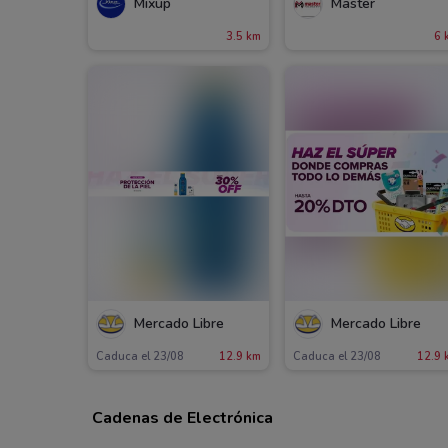
Mixup
Master
3.5 km
6 
Mercado Libre
Mercado Libre
Caduca el 23/08
12.9 km
Caduca el 23/08
12.9 
Cadenas de Electrónica