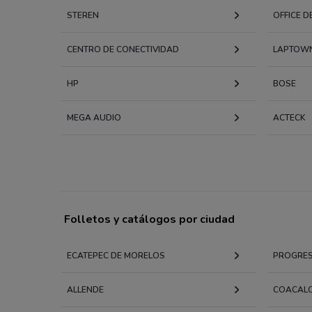
STEREN
OFFICE D
CENTRO DE CONECTIVIDAD
LAPTOW
HP
BOSE
MEGA AUDIO
ACTECK
Folletos y catálogos por ciudad
ECATEPEC DE MORELOS
PROGRE
ALLENDE
COACALC