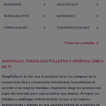
BUENAVISTA
ATLACOMULCO
NEZAHUALCÓYOTL
MATAMOROS
CHIMALHUACÁN
TLALNEPANTLA DE BAZ
Todas las ciudades
SHOPFULLY, TODOS LOS FOLLETOS Y OFERTAS CERCA
DE TI
ShopFully
es el sitio que te propone hacer tus
compras
de la
manera más fácil y conveniente ofreciéndote la posibilidad de
acceder a las mejores
tiendas
y dejándote elegir los
precios
más
bajos del mercado para cada producto que desees. Al hojear los
folletos
y
catálogos
online
tendrás acceso a las mejores
promociones
y
ofertas
en una variedad infinita de productos de