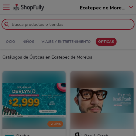
Ecatepec de Morelos - 55100
OCIO
NIÑOS
VIAJES Y ENTRETENIMIENTO
ÓPTICAS
Catálogos de Ópticas en Ecatepec de Morelos
-2 DÍAS