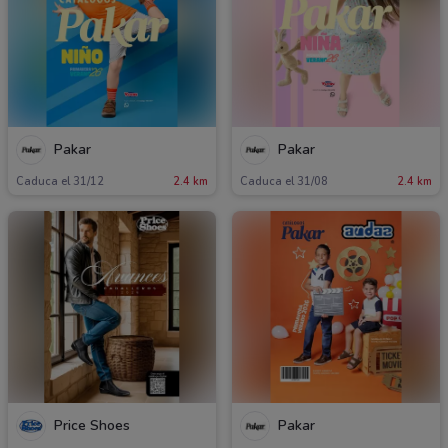
Pakar
Pakar
Caduca el 31/12
2.4 km
Caduca el 31/08
2.4 km
Price Shoes
Pakar