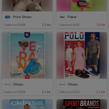
Price Shoes
Pakar
Caduca el 31/08
2.1 km
Caduca el 21/01
2.4 km
Cklass
Cklass
Caduca el 30/09
6.1 km
Caduca el 31/12
6.1 km