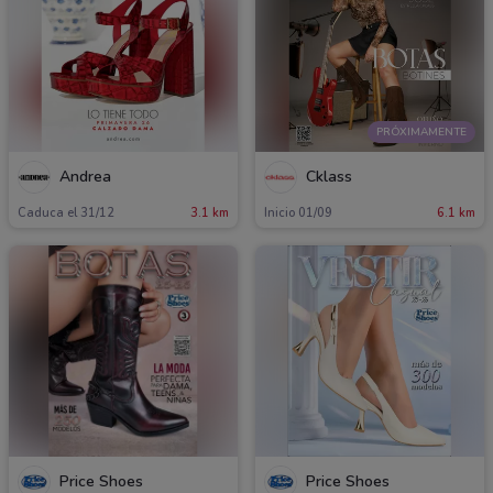
PRÓXIMAMENTE
Andrea
Cklass
Caduca el 31/12
3.1 km
Inicio 01/09
6.1 km
Price Shoes
Price Shoes