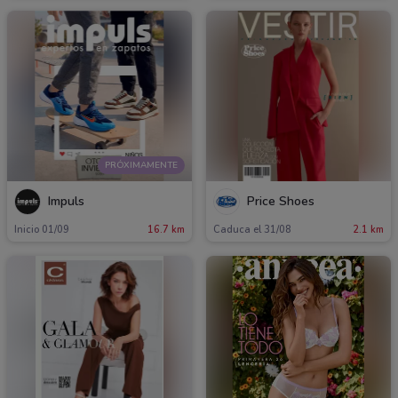
PRÓXIMAMENTE
Impuls
Price Shoes
Inicio 01/09
16.7 km
Caduca el 31/08
2.1 km