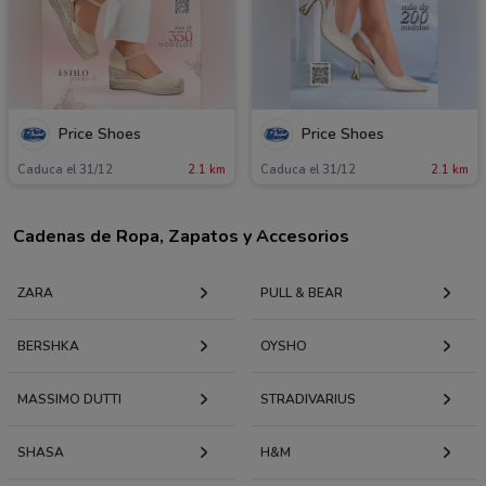
Price Shoes
Price Shoes
Caduca el 31/12
2.1 km
Caduca el 31/12
2.1 km
Cadenas de Ropa, Zapatos y Accesorios
ZARA
PULL & BEAR
BERSHKA
OYSHO
MASSIMO DUTTI
STRADIVARIUS
SHASA
H&M