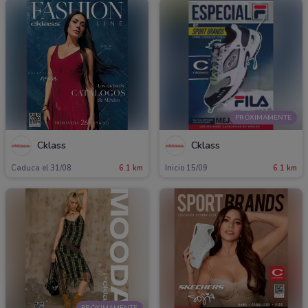
PRÓXIMAMENTE
Cklass
Cklass
Caduca el 31/08
6.1 km
Inicio 15/09
6.1 km
PRÓXIMAMENTE