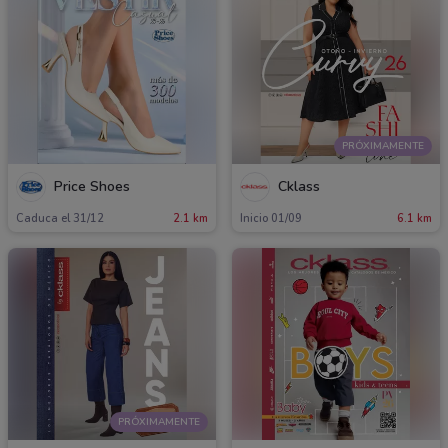
PRÓXIMAMENTE
Price Shoes
Cklass
Caduca el 31/12
2.1 km
Inicio 01/09
6.1 km
PRÓXIMAMENTE