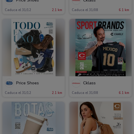
Price Shoes
Cklass
Caduca el 31/12
2.1 km
Caduca el 31/08
6.1 km
Price Shoes
Cklass
Caduca el 31/12
2.1 km
Caduca el 31/08
6.1 km