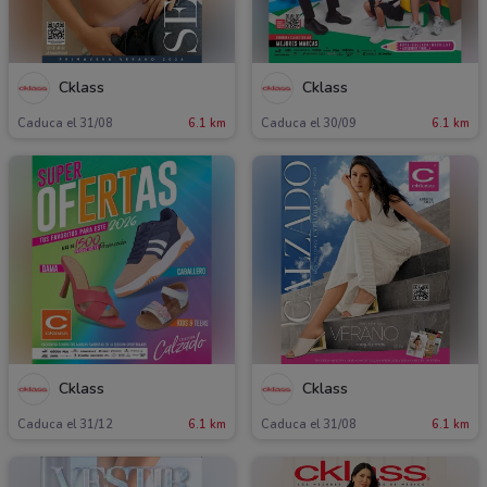
Cklass
Cklass
Caduca el 31/08
6.1 km
Caduca el 30/09
6.1 km
Cklass
Cklass
Caduca el 31/12
6.1 km
Caduca el 31/08
6.1 km