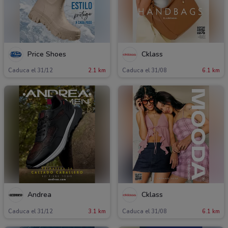
Price Shoes
Cklass
Caduca el 31/12
2.1 km
Caduca el 31/08
6.1 km
Andrea
Cklass
Caduca el 31/12
3.1 km
Caduca el 31/08
6.1 km