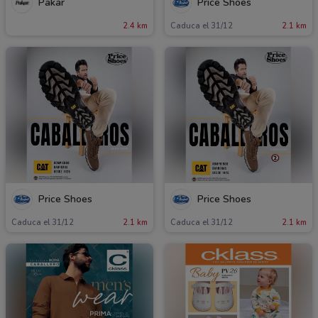
Pakar
Price Shoes
2.4 km
Caduca el 31/12
2.1 km
Price Shoes
Price Shoes
Caduca el 31/12
2.1 km
Caduca el 31/12
2.1 km