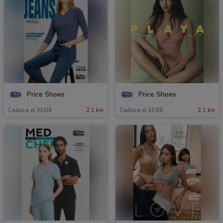
Price Shoes
Price Shoes
Caduca el 31/08
2.1 km
Caduca el 31/08
2.1 km