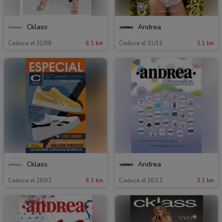
Cklass
Andrea
Caduca el 31/08
6.1 km
Caduca el 31/12
3.1 km
Cklass
Andrea
Caduca el 28/02
6.1 km
Caduca el 26/12
3.1 km