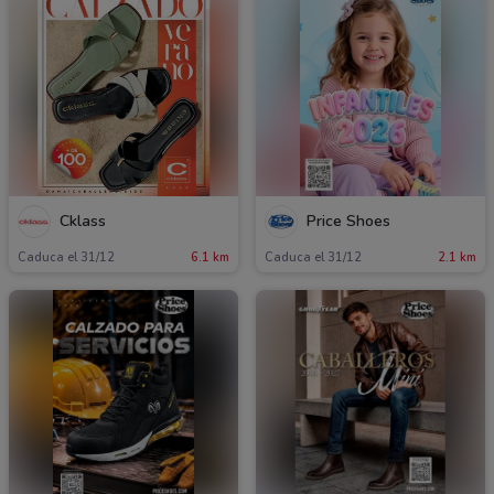
Cklass
Price Shoes
Caduca el 31/12
6.1 km
Caduca el 31/12
2.1 km