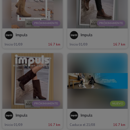
PRÓXIMAMENTE
PRÓXIMAMENTE
Impuls
Impuls
Inicio 01/09
16.7 km
Inicio 01/09
16.7 km
PRÓXIMAMENTE
NUEVO
Impuls
Impuls
Inicio 01/09
16.7 km
Caduca el 21/08
16.7 km