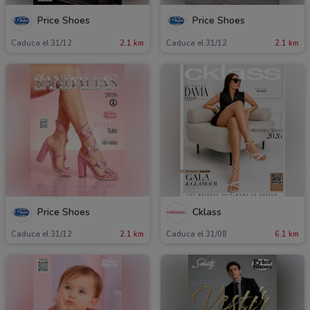
Price Shoes
Price Shoes
Caduca el 31/12
2.1 km
Caduca el 31/12
2.1 km
Price Shoes
Cklass
Caduca el 31/12
2.1 km
Caduca el 31/08
6.1 km