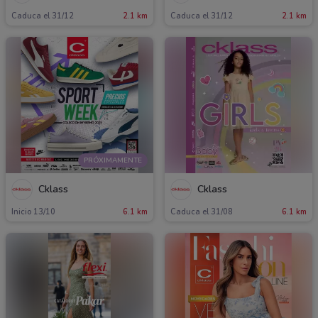
Caduca el 31/12
2.1 km
Caduca el 31/12
2.1 km
PRÓXIMAMENTE
Cklass
Cklass
Inicio 13/10
6.1 km
Caduca el 31/08
6.1 km