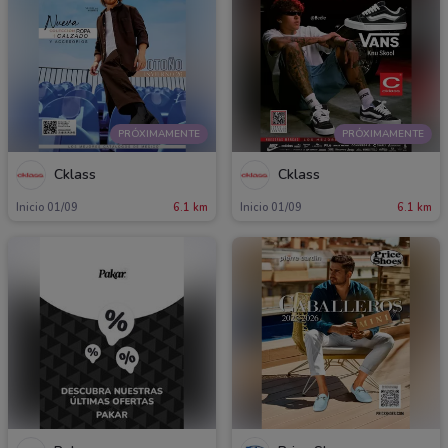
PRÓXIMAMENTE
PRÓXIMAMENTE
Cklass
Cklass
Inicio 01/09
6.1 km
Inicio 01/09
6.1 km