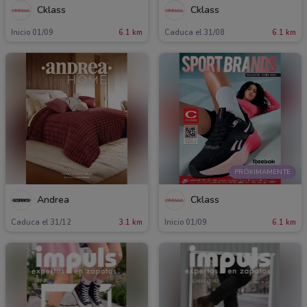
Cklass
Cklass
Inicio 01/09
6.1 km
Caduca el 31/08
6.1 km
PRÓXIMAMENTE
Andrea
Cklass
Caduca el 31/12
3.1 km
Inicio 01/09
6.1 km