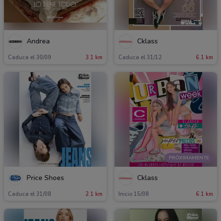
Andrea
Cklass
Caduca el 30/09
3.1 km
Caduca el 31/12
6.1 km
PRÓXIMAMENTE
Price Shoes
Cklass
Caduca el 31/08
2.1 km
Inicio 15/08
6.1 km