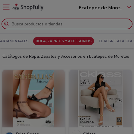
Ecatepec de Morelos - 55100
PARTAMENTALES
ROPA, ZAPATOS Y ACCESORIOS
EL REGRESO A CLA
Catálogos de Ropa, Zapatos y Accesorios en Ecatepec de Morelos