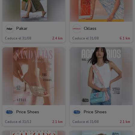
Pakar
Cklass
Caduca el 31/08
2.4 km
Caduca el 31/08
6.1 km
Price Shoes
Price Shoes
Caduca el 31/12
2.1 km
Caduca el 31/08
2.1 km