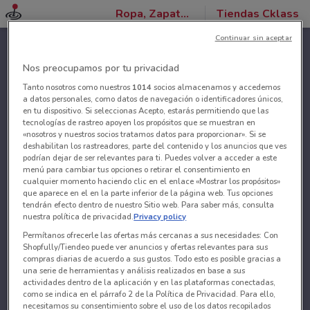
Ropa, Zapatos y Accesorios
Tiendas Cklass
Continuar sin aceptar
Nos preocupamos por tu privacidad
Tanto nosotros como nuestros
1014
socios almacenamos y accedemos
a datos personales, como datos de navegación o identificadores únicos,
en tu dispositivo. Si seleccionas Acepto, estarás permitiendo que las
tecnologías de rastreo apoyen los propósitos que se muestran en
«nosotros y nuestros socios tratamos datos para proporcionar». Si se
deshabilitan los rastreadores, parte del contenido y los anuncios que ves
podrían dejar de ser relevantes para ti. Puedes volver a acceder a este
menú para cambiar tus opciones o retirar el consentimiento en
cualquier momento haciendo clic en el enlace «Mostrar los propósitos»
que aparece en el en la parte inferior de la página web. Tus opciones
tendrán efecto dentro de nuestro Sitio web. Para saber más, consulta
nuestra política de privacidad.
Privacy policy
Permítanos ofrecerle las ofertas más cercanas a sus necesidades: Con
Shopfully/Tiendeo puede ver anuncios y ofertas relevantes para sus
compras diarias de acuerdo a sus gustos. Todo esto es posible gracias a
una serie de herramientas y análisis realizados en base a sus
actividades dentro de la aplicación y en las plataformas conectadas,
como se indica en el párrafo 2 de la Política de Privacidad. Para ello,
necesitamos su consentimiento sobre el uso de los datos recopilados