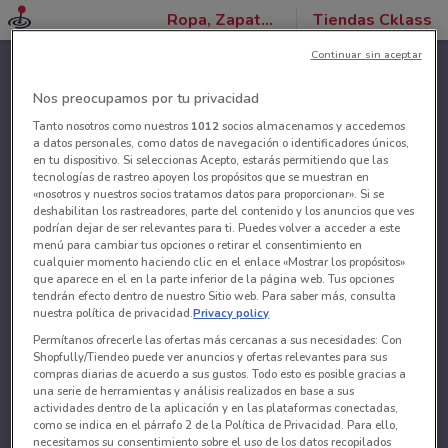
Ropa, Zapatos y Accesorios
Tiendas Cklass
Continuar sin aceptar
Nos preocupamos por tu privacidad
Tanto nosotros como nuestros
1012
socios almacenamos y accedemos
a datos personales, como datos de navegación o identificadores únicos,
en tu dispositivo. Si seleccionas Acepto, estarás permitiendo que las
tecnologías de rastreo apoyen los propósitos que se muestran en
«nosotros y nuestros socios tratamos datos para proporcionar». Si se
deshabilitan los rastreadores, parte del contenido y los anuncios que ves
podrían dejar de ser relevantes para ti. Puedes volver a acceder a este
menú para cambiar tus opciones o retirar el consentimiento en
cualquier momento haciendo clic en el enlace «Mostrar los propósitos»
que aparece en el en la parte inferior de la página web. Tus opciones
tendrán efecto dentro de nuestro Sitio web. Para saber más, consulta
nuestra política de privacidad.
Privacy policy
Permítanos ofrecerle las ofertas más cercanas a sus necesidades: Con
Shopfully/Tiendeo puede ver anuncios y ofertas relevantes para sus
compras diarias de acuerdo a sus gustos. Todo esto es posible gracias a
una serie de herramientas y análisis realizados en base a sus
actividades dentro de la aplicación y en las plataformas conectadas,
como se indica en el párrafo 2 de la Política de Privacidad. Para ello,
necesitamos su consentimiento sobre el uso de los datos recopilados