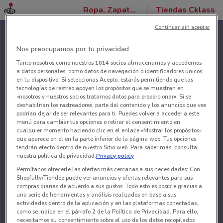
Ropa, Zapatos y Accesorios
Tiendas Cklass
Continuar sin aceptar
Nos preocupamos por tu privacidad
Tanto nosotros como nuestros
1014
socios almacenamos y accedemos
a datos personales, como datos de navegación o identificadores únicos,
en tu dispositivo. Si seleccionas Acepto, estarás permitiendo que las
tecnologías de rastreo apoyen los propósitos que se muestran en
«nosotros y nuestros socios tratamos datos para proporcionar». Si se
deshabilitan los rastreadores, parte del contenido y los anuncios que ves
podrían dejar de ser relevantes para ti. Puedes volver a acceder a este
menú para cambiar tus opciones o retirar el consentimiento en
cualquier momento haciendo clic en el enlace «Mostrar los propósitos»
que aparece en el en la parte inferior de la página web. Tus opciones
tendrán efecto dentro de nuestro Sitio web. Para saber más, consulta
nuestra política de privacidad.
Privacy policy
Permítanos ofrecerle las ofertas más cercanas a sus necesidades: Con
Shopfully/Tiendeo puede ver anuncios y ofertas relevantes para sus
compras diarias de acuerdo a sus gustos. Todo esto es posible gracias a
una serie de herramientas y análisis realizados en base a sus
actividades dentro de la aplicación y en las plataformas conectadas,
como se indica en el párrafo 2 de la Política de Privacidad. Para ello,
necesitamos su consentimiento sobre el uso de los datos recopilados