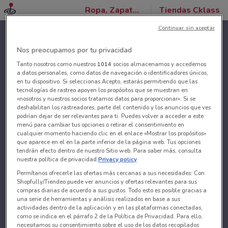
Ropa, Zapatos y Accesorios
Tiendas Cklass
Continuar sin aceptar
Nos preocupamos por tu privacidad
Tanto nosotros como nuestros
1014
socios almacenamos y accedemos
a datos personales, como datos de navegación o identificadores únicos,
en tu dispositivo. Si seleccionas Acepto, estarás permitiendo que las
tecnologías de rastreo apoyen los propósitos que se muestran en
«nosotros y nuestros socios tratamos datos para proporcionar». Si se
deshabilitan los rastreadores, parte del contenido y los anuncios que ves
podrían dejar de ser relevantes para ti. Puedes volver a acceder a este
menú para cambiar tus opciones o retirar el consentimiento en
cualquier momento haciendo clic en el enlace «Mostrar los propósitos»
que aparece en el en la parte inferior de la página web. Tus opciones
tendrán efecto dentro de nuestro Sitio web. Para saber más, consulta
nuestra política de privacidad.
Privacy policy
Permítanos ofrecerle las ofertas más cercanas a sus necesidades: Con
Shopfully/Tiendeo puede ver anuncios y ofertas relevantes para sus
compras diarias de acuerdo a sus gustos. Todo esto es posible gracias a
una serie de herramientas y análisis realizados en base a sus
actividades dentro de la aplicación y en las plataformas conectadas,
como se indica en el párrafo 2 de la Política de Privacidad. Para ello,
necesitamos su consentimiento sobre el uso de los datos recopilados