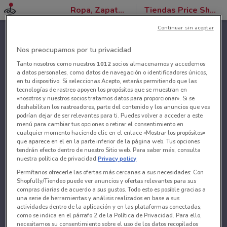
Ropa, Zapatos y Accesorios
Tiendas Price Shoes
Continuar sin aceptar
Nos preocupamos por tu privacidad
Tanto nosotros como nuestros
1012
socios almacenamos y accedemos
a datos personales, como datos de navegación o identificadores únicos,
en tu dispositivo. Si seleccionas Acepto, estarás permitiendo que las
tecnologías de rastreo apoyen los propósitos que se muestran en
«nosotros y nuestros socios tratamos datos para proporcionar». Si se
deshabilitan los rastreadores, parte del contenido y los anuncios que ves
podrían dejar de ser relevantes para ti. Puedes volver a acceder a este
menú para cambiar tus opciones o retirar el consentimiento en
cualquier momento haciendo clic en el enlace «Mostrar los propósitos»
que aparece en el en la parte inferior de la página web. Tus opciones
tendrán efecto dentro de nuestro Sitio web. Para saber más, consulta
nuestra política de privacidad.
Privacy policy
Permítanos ofrecerle las ofertas más cercanas a sus necesidades: Con
Shopfully/Tiendeo puede ver anuncios y ofertas relevantes para sus
compras diarias de acuerdo a sus gustos. Todo esto es posible gracias a
una serie de herramientas y análisis realizados en base a sus
actividades dentro de la aplicación y en las plataformas conectadas,
como se indica en el párrafo 2 de la Política de Privacidad. Para ello,
necesitamos su consentimiento sobre el uso de los datos recopilados