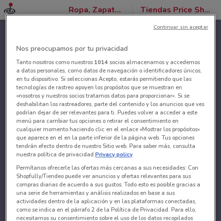
Ropa, Zapatos y Accesorios
Tiendas Price Shoes
Continuar sin aceptar
Nos preocupamos por tu privacidad
Tanto nosotros como nuestros
1014
socios almacenamos y accedemos
a datos personales, como datos de navegación o identificadores únicos,
en tu dispositivo. Si seleccionas Acepto, estarás permitiendo que las
tecnologías de rastreo apoyen los propósitos que se muestran en
«nosotros y nuestros socios tratamos datos para proporcionar». Si se
deshabilitan los rastreadores, parte del contenido y los anuncios que ves
podrían dejar de ser relevantes para ti. Puedes volver a acceder a este
menú para cambiar tus opciones o retirar el consentimiento en
cualquier momento haciendo clic en el enlace «Mostrar los propósitos»
que aparece en el en la parte inferior de la página web. Tus opciones
tendrán efecto dentro de nuestro Sitio web. Para saber más, consulta
nuestra política de privacidad.
Privacy policy
Permítanos ofrecerle las ofertas más cercanas a sus necesidades: Con
Shopfully/Tiendeo puede ver anuncios y ofertas relevantes para sus
compras diarias de acuerdo a sus gustos. Todo esto es posible gracias a
una serie de herramientas y análisis realizados en base a sus
actividades dentro de la aplicación y en las plataformas conectadas,
como se indica en el párrafo 2 de la Política de Privacidad. Para ello,
necesitamos su consentimiento sobre el uso de los datos recopilados