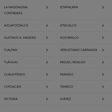
LA MAGDALENA
IZTAPALAPA
CONTRERAS
AZCAPOTZALCO
IZTACALCO
GUSTAVO A. MADERO
XOCHIMILCO
TLALPAN
VENUSTIANO CARRANZA
TLÁHUAC
MIGUEL HIDALGO
CUAUHTÉMOC
PARAÍSO
COYOACÁN
TEMIXCO
VICTORIA
JUÁREZ