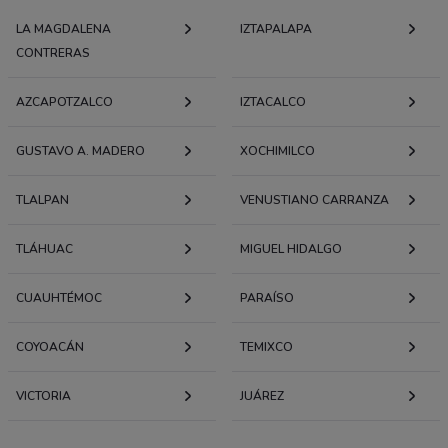
LA MAGDALENA
IZTAPALAPA
CONTRERAS
AZCAPOTZALCO
IZTACALCO
GUSTAVO A. MADERO
XOCHIMILCO
TLALPAN
VENUSTIANO CARRANZA
TLÁHUAC
MIGUEL HIDALGO
CUAUHTÉMOC
PARAÍSO
COYOACÁN
TEMIXCO
VICTORIA
JUÁREZ