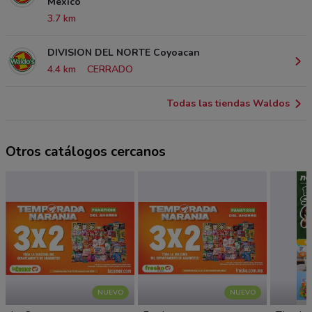
México
3.7 km
DIVISION DEL NORTE Coyoacan
4.4 km
CERRADO
Todas las tiendas Waldos
Otros catálogos cercanos
NUEVO
NUEVO