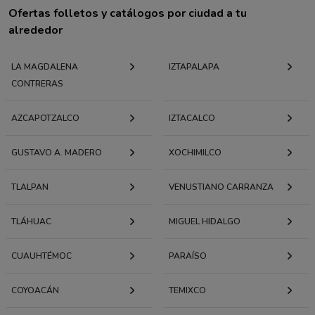
Ofertas folletos y catálogos por ciudad a tu
alrededor
LA MAGDALENA
IZTAPALAPA
CONTRERAS
AZCAPOTZALCO
IZTACALCO
GUSTAVO A. MADERO
XOCHIMILCO
TLALPAN
VENUSTIANO CARRANZA
TLÁHUAC
MIGUEL HIDALGO
CUAUHTÉMOC
PARAÍSO
COYOACÁN
TEMIXCO