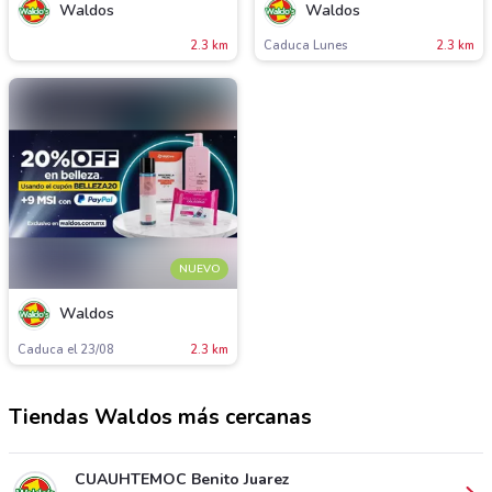
Waldos
Waldos
2.3 km
Caduca Lunes
2.3 km
NUEVO
Waldos
Caduca el 23/08
2.3 km
Tiendas Waldos más cercanas
CUAUHTEMOC Benito Juarez