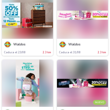
Waldos
Waldos
Caduca el 23/08
2.3 km
Caduca el 31/08
2.3 km
NUEVO