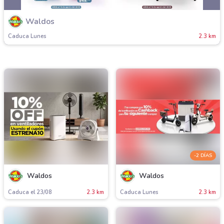
Waldos
Caduca Lunes
2.3 km
-2 DÍAS
Waldos
Waldos
Caduca el 23/08
2.3 km
Caduca Lunes
2.3 km