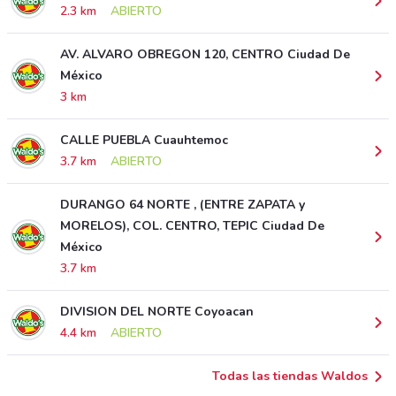
2.3 km
ABIERTO
AV. ALVARO OBREGON 120, CENTRO Ciudad De
México
3 km
CALLE PUEBLA Cuauhtemoc
3.7 km
ABIERTO
DURANGO 64 NORTE , (ENTRE ZAPATA y
MORELOS), COL. CENTRO, TEPIC Ciudad De
México
3.7 km
DIVISION DEL NORTE Coyoacan
4.4 km
ABIERTO
Todas las tiendas Waldos