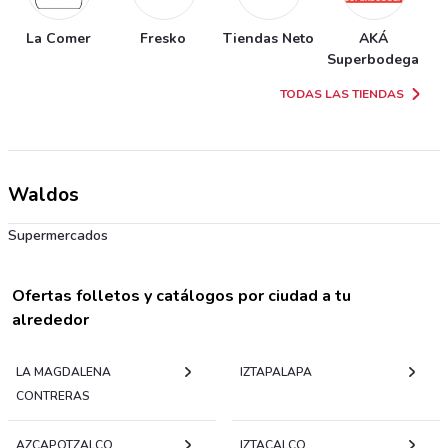
La Comer
Fresko
Tiendas Neto
AKÁ
T
Superbodega
TODAS LAS TIENDAS
Waldos
Supermercados
Ofertas folletos y catálogos por ciudad a tu
alrededor
LA MAGDALENA
IZTAPALAPA
CONTRERAS
AZCAPOTZALCO
IZTACALCO