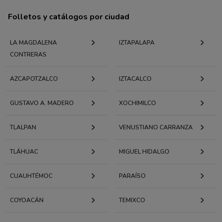
Folletos y catálogos por ciudad
LA MAGDALENA
IZTAPALAPA
CONTRERAS
AZCAPOTZALCO
IZTACALCO
GUSTAVO A. MADERO
XOCHIMILCO
TLALPAN
VENUSTIANO CARRANZA
TLÁHUAC
MIGUEL HIDALGO
CUAUHTÉMOC
PARAÍSO
COYOACÁN
TEMIXCO