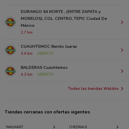
DURANGO 64 NORTE , (ENTRE ZAPATA y
MORELOS), COL. CENTRO, TEPIC Ciudad De
México
2.7 km
CUAUHTEMOC Benito Juarez
3.4 km
ABIERTO
BALDERAS Cuauhtemoc
4.3 km
ABIERTO
Todas las tiendas Waldos
Tiendas cercanas con ofertas vigentes
WALMART
CHEDRAUI