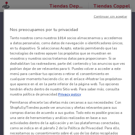
Tiendas Departamentales
Tiendas Coppel
Continuar sin aceptar
Nos preocupamos por tu privacidad
Tanto nosotros como nuestros
1014
socios almacenamos y accedemos
a datos personales, como datos de navegación o identificadores únicos,
en tu dispositivo. Si seleccionas Acepto, estarás permitiendo que las
tecnologías de rastreo apoyen los propósitos que se muestran en
«nosotros y nuestros socios tratamos datos para proporcionar». Si se
deshabilitan los rastreadores, parte del contenido y los anuncios que ves
podrían dejar de ser relevantes para ti. Puedes volver a acceder a este
menú para cambiar tus opciones o retirar el consentimiento en
cualquier momento haciendo clic en el enlace «Mostrar los propósitos»
que aparece en el en la parte inferior de la página web. Tus opciones
tendrán efecto dentro de nuestro Sitio web. Para saber más, consulta
nuestra política de privacidad.
Privacy policy
Permítanos ofrecerle las ofertas más cercanas a sus necesidades: Con
Shopfully/Tiendeo puede ver anuncios y ofertas relevantes para sus
compras diarias de acuerdo a sus gustos. Todo esto es posible gracias a
una serie de herramientas y análisis realizados en base a sus
actividades dentro de la aplicación y en las plataformas conectadas,
como se indica en el párrafo 2 de la Política de Privacidad. Para ello,
necesitamos su consentimiento sobre el uso de los datos recopilados