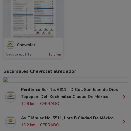
Chevrolet
Caduca el 31/12
13.3 km
Sucursales Chevrolet alrededor
Periférico Sur No. 6611 - D Col. San Juan de Dios
Tepepan, Del. Xochimilco Ciudad De México
12.8 km
CERRADO
Av. Tláhuac No. 5511, Lote B Ciudad De México
13.2 km
CERRADO