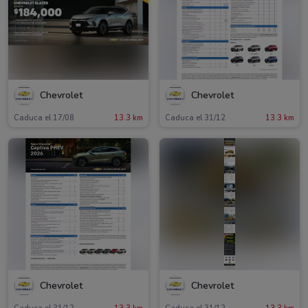
Chevrolet
Chevrolet
Caduca el 17/08
13.3 km
Caduca el 31/12
13.3 km
Chevrolet
Chevrolet