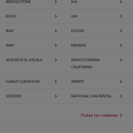
BRIDGESTONE
KIA
BUICK
GM
BAIC
DODGE
RAM
MEINEKE
SEGUROS EL AGUILA
REFACCIONARIA
CALIFORNIA
HARLEY DAVIDSON
INFINITI
SPEEDEE
NATIONAL CAR RENTAL
Todas las cadenas