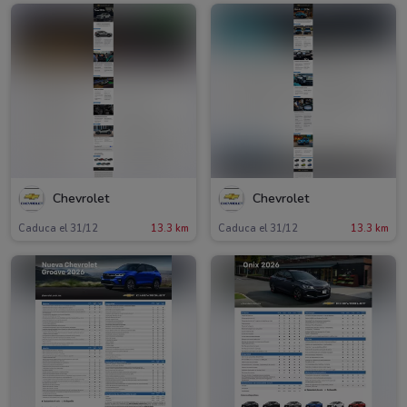
Chevrolet
Chevrolet
Caduca el 31/12
13.3 km
Caduca el 31/12
13.3 km