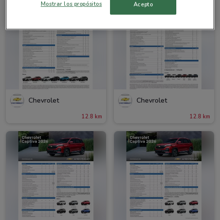
Mostrar los propósitos
Acepto
Chevrolet
Chevrolet
12.8 km
12.8 km