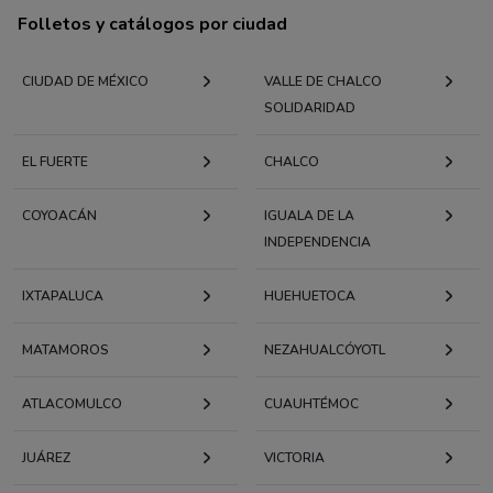
Folletos y catálogos por ciudad
CIUDAD DE MÉXICO
VALLE DE CHALCO
SOLIDARIDAD
EL FUERTE
CHALCO
COYOACÁN
IGUALA DE LA
INDEPENDENCIA
IXTAPALUCA
HUEHUETOCA
MATAMOROS
NEZAHUALCÓYOTL
ATLACOMULCO
CUAUHTÉMOC
JUÁREZ
VICTORIA