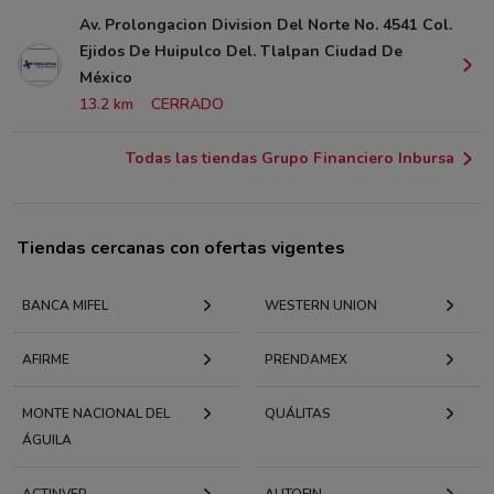
Av. Prolongacion Division Del Norte No. 4541 Col.
Ejidos De Huipulco Del. Tlalpan Ciudad De
México
13.2 km
CERRADO
Todas las tiendas Grupo Financiero Inbursa
Tiendas cercanas con ofertas vigentes
BANCA MIFEL
WESTERN UNION
AFIRME
PRENDAMEX
MONTE NACIONAL DEL
QUÁLITAS
ÁGUILA
ACTINVER
AUTOFIN