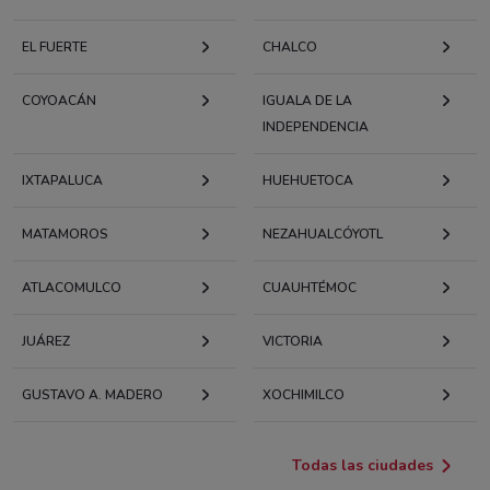
EL FUERTE
CHALCO
COYOACÁN
IGUALA DE LA
INDEPENDENCIA
IXTAPALUCA
HUEHUETOCA
MATAMOROS
NEZAHUALCÓYOTL
ATLACOMULCO
CUAUHTÉMOC
JUÁREZ
VICTORIA
GUSTAVO A. MADERO
XOCHIMILCO
Todas las ciudades