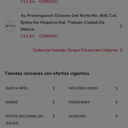
13.2 km
CERRADO
Av. Prolongacion Division Del Norte No. 4541 Col.
Ejidos De Huipulco Del. Tlalpan Ciudad De
México
13.2 km
CERRADO
Todas las tiendas Grupo Financiero Inbursa
Tiendas cercanas con ofertas vigentes
BANCA MIFEL
WESTERN UNION
AFIRME
PRENDAMEX
MONTE NACIONAL DEL
QUÁLITAS
ÁGUILA