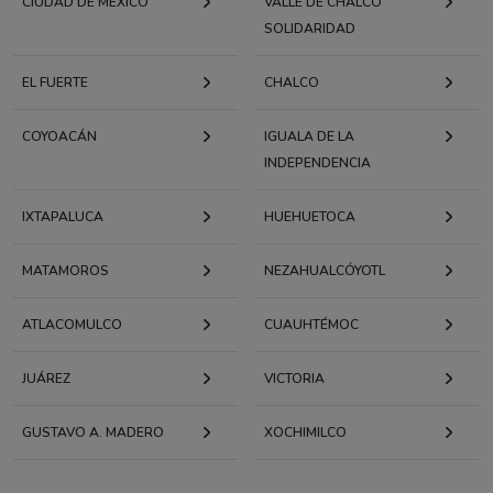
CIUDAD DE MÉXICO
VALLE DE CHALCO
SOLIDARIDAD
EL FUERTE
CHALCO
COYOACÁN
IGUALA DE LA
INDEPENDENCIA
IXTAPALUCA
HUEHUETOCA
MATAMOROS
NEZAHUALCÓYOTL
ATLACOMULCO
CUAUHTÉMOC
JUÁREZ
VICTORIA
GUSTAVO A. MADERO
XOCHIMILCO