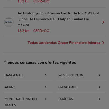
13.2 km
CERRADO
Av. Prolongacion Division Del Norte No. 4541 Col.
Ejidos De Huipulco Del. Tlalpan Ciudad De
México
13.2 km
CERRADO
Todas las tiendas Grupo Financiero Inbursa
Tiendas cercanas con ofertas vigentes
BANCA MIFEL
WESTERN UNION
AFIRME
PRENDAMEX
MONTE NACIONAL DEL
QUÁLITAS
ÁGUILA