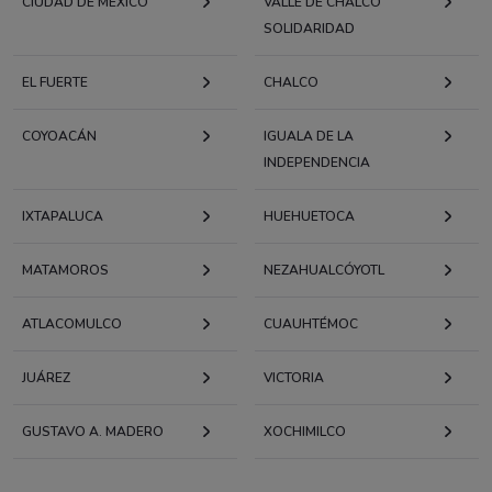
CIUDAD DE MÉXICO
VALLE DE CHALCO
SOLIDARIDAD
EL FUERTE
CHALCO
COYOACÁN
IGUALA DE LA
INDEPENDENCIA
IXTAPALUCA
HUEHUETOCA
MATAMOROS
NEZAHUALCÓYOTL
ATLACOMULCO
CUAUHTÉMOC
JUÁREZ
VICTORIA
GUSTAVO A. MADERO
XOCHIMILCO