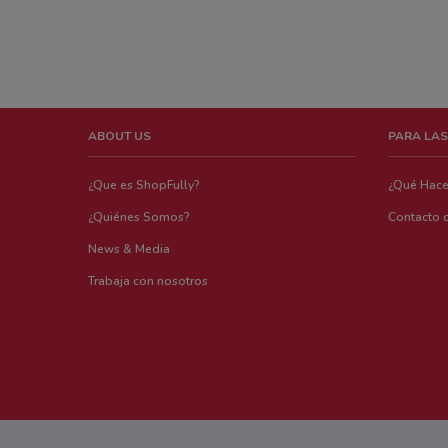
ABOUT US
PARA LAS
¿Que es ShopFully?
¿Qué Hac
¿Quiénes Somos?
Contacto 
News & Media
Trabaja con nosotros