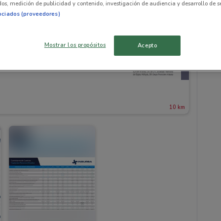
os, medición de publicidad y contenido, investigación de audiencia y desarrollo de se
ociados (proveedores)
Mostrar los propósitos
Acepto
10 km