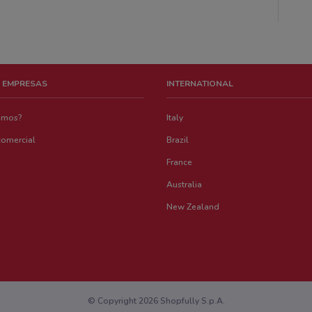
 EMPRESAS
INTERNATIONAL
emos?
Italy
comercial
Brazil
France
Australia
New Zealand
© Copyright 2026 Shopfully S.p.A.