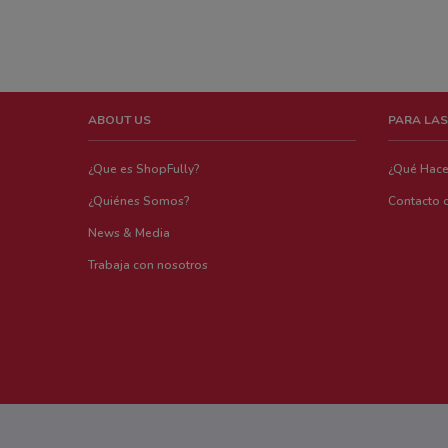
ABOUT US
PARA LAS
¿Que es ShopFully?
¿Qué Hac
¿Quiénes Somos?
Contacto 
News & Media
Trabaja con nosotros