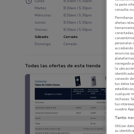
Lunes
8:30am / 5:30pm
la parte inf
Martes
8:30am / 5:30pm
consulta nue
Miércoles
8:30am / 5:30pm
Permítanos 
Jueves
8:30am / 5:30pm
ofertas rele
herramientas
Viernes
8:30am / 5:30pm
conectadas, 
Sábado
Cerrado
consentimien
personales 
Domingo
Cerrado
accediendo 
anuncios qu
plataformas 
navegado po
Todas las ofertas de esta tienda
la ubicación
identificado
conexión de
tus datos ta
estadísticas
cualquier m
rechazas: S
tus interes
nuestra App
Tanto no
Utilizar dat
su identific