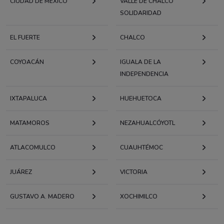
CIUDAD DE MÉXICO
VALLE DE CHALCO
SOLIDARIDAD
EL FUERTE
CHALCO
COYOACÁN
IGUALA DE LA
INDEPENDENCIA
IXTAPALUCA
HUEHUETOCA
MATAMOROS
NEZAHUALCÓYOTL
ATLACOMULCO
CUAUHTÉMOC
JUÁREZ
VICTORIA
GUSTAVO A. MADERO
XOCHIMILCO