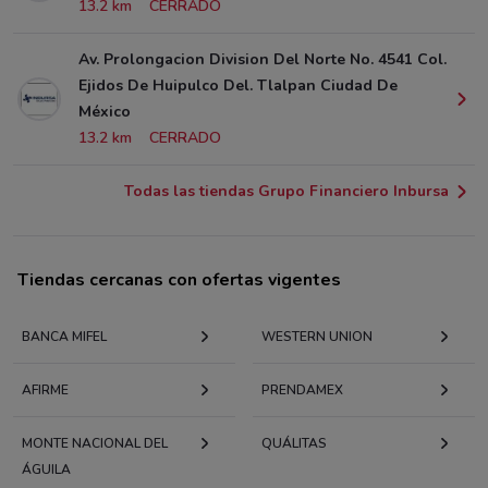
13.2 km
CERRADO
Av. Prolongacion Division Del Norte No. 4541 Col.
Ejidos De Huipulco Del. Tlalpan Ciudad De
México
13.2 km
CERRADO
Todas las tiendas Grupo Financiero Inbursa
Tiendas cercanas con ofertas vigentes
BANCA MIFEL
WESTERN UNION
AFIRME
PRENDAMEX
MONTE NACIONAL DEL
QUÁLITAS
ÁGUILA