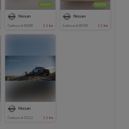
NUEVO
NUEVO
Nissan
Nissan
Caduca el 05/08
1.1 km
Caduca el 05/08
1.1 km
Nissan
Caduca el 31/12
1.1 km