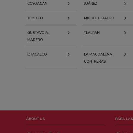
COYOACÁN
JUÁREZ
TEMIXCO
MIGUEL HIDALGO
GUSTAVO A.
TLALPAN
MADERO
IZTACALCO
LA MAGDALENA
CONTRERAS
ABOUT US
PARA LAS