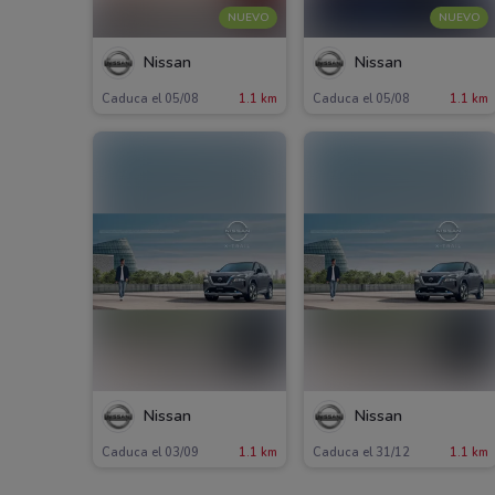
NUEVO
NUEVO
Nissan
Nissan
Caduca el 05/08
1.1 km
Caduca el 05/08
1.1 km
Nissan
Nissan
Caduca el 03/09
1.1 km
Caduca el 31/12
1.1 km