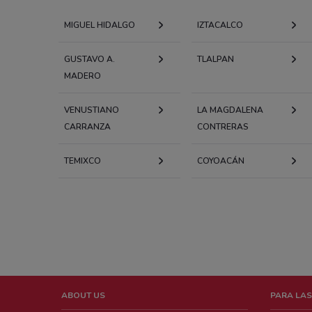
MIGUEL HIDALGO
IZTACALCO
GUSTAVO A.
TLALPAN
MADERO
VENUSTIANO
LA MAGDALENA
CARRANZA
CONTRERAS
TEMIXCO
COYOACÁN
ABOUT US
PARA LAS