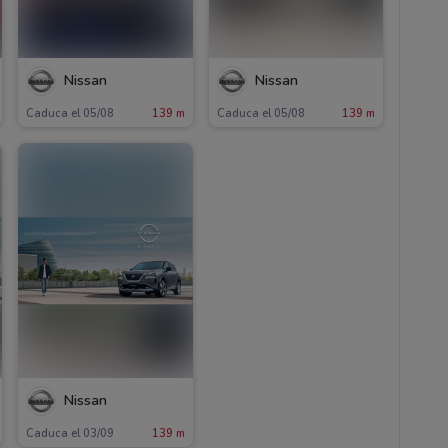
Nissan
Nissan
Caduca el 05/08
139 m
Caduca el 05/08
139 m
Nissan
Caduca el 03/09
139 m