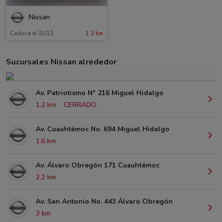
Nissan
Caduca el 31/12
1.2 km
Sucursales Nissan alrededor
Av. Patriotismo N° 216 Miguel Hidalgo
1.2 km
CERRADO
Av. Cuauhtémoc No. 694 Miguel Hidalgo
1.6 km
Av. Álvaro Obregón 171 Cuauhtémoc
2.2 km
Av. San Antonio No. 443 Álvaro Obregón
3 km