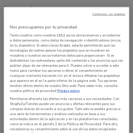
Todas las ofertas de esta tienda
Continuar sin aceptar
Nos preocupamos por tu privacidad
Tanto nosotros como nuestros
1012
socios almacenamos y accedemos
a datos personales, como datos de navegación o identificadores únicos,
en tu dispositivo. Si seleccionas Acepto, estarás permitiendo que las
tecnologías de rastreo apoyen los propósitos que se muestran en
«nosotros y nuestros socios tratamos datos para proporcionar». Si se
deshabilitan los rastreadores, parte del contenido y los anuncios que ves
podrían dejar de ser relevantes para ti. Puedes volver a acceder a este
menú para cambiar tus opciones o retirar el consentimiento en
cualquier momento haciendo clic en el enlace «Mostrar los propósitos»
Nissan
que aparece en el en la parte inferior de la página web. Tus opciones
tendrán efecto dentro de nuestro Sitio web. Para saber más, consulta
Caduca el 05/08
1.2 km
nuestra política de privacidad.
Privacy policy
Permítanos ofrecerle las ofertas más cercanas a sus necesidades: Con
Shopfully/Tiendeo puede ver anuncios y ofertas relevantes para sus
compras diarias de acuerdo a sus gustos. Todo esto es posible gracias a
una serie de herramientas y análisis realizados en base a sus
actividades dentro de la aplicación y en las plataformas conectadas,
como se indica en el párrafo 2 de la Política de Privacidad. Para ello,
necesitamos su consentimiento sobre el uso de los datos recopilados