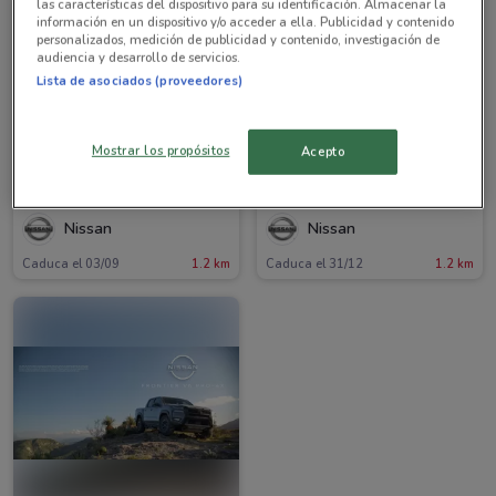
las características del dispositivo para su identificación. Almacenar la
información en un dispositivo y/o acceder a ella. Publicidad y contenido
personalizados, medición de publicidad y contenido, investigación de
audiencia y desarrollo de servicios.
Lista de asociados (proveedores)
Mostrar los propósitos
Acepto
Nissan
Nissan
Caduca el 03/09
1.2 km
Caduca el 31/12
1.2 km