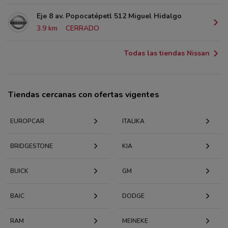
Eje 8 av. Popocatépetl 512 Miguel Hidalgo
3.9 km
CERRADO
Todas las tiendas Nissan
Tiendas cercanas con ofertas vigentes
EUROPCAR
ITALIKA
BRIDGESTONE
KIA
BUICK
GM
BAIC
DODGE
RAM
MEINEKE