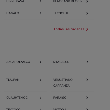
FERRE KASA
BLACK AND DECKER
HÁGALO
TECNOLITE
Todas las cadenas
AZCAPOTZALCO
IZTACALCO
TLALPAN
VENUSTIANO
CARRANZA
CUAUHTÉMOC
PARAÍSO
TEXCOCO
VICTORIA