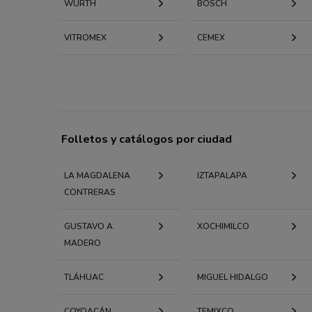
WÜRTH
BOSCH
VITROMEX
CEMEX
Folletos y catálogos por ciudad
LA MAGDALENA
IZTAPALAPA
CONTRERAS
GUSTAVO A.
XOCHIMILCO
MADERO
TLÁHUAC
MIGUEL HIDALGO
COYOACÁN
TEMIXCO