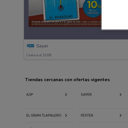
Sayer
Caduca el 31/08
Tiendas cercanas con ofertas vigentes
A3P
SAYER
EL GRAN TLAPALERO
FESTER