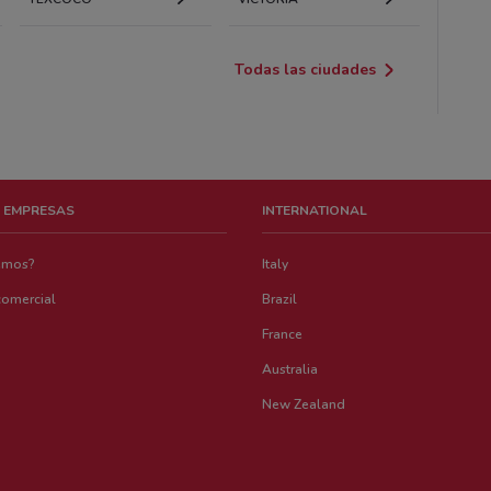
Todas las ciudades
 EMPRESAS
INTERNATIONAL
emos?
Italy
comercial
Brazil
France
Australia
New Zealand