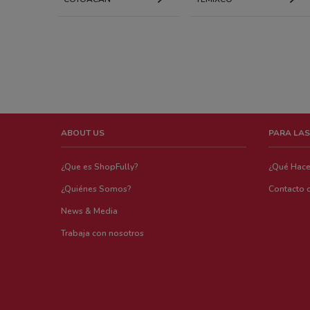
ABOUT US
PARA LAS
¿Que es ShopFully?
¿Qué Hac
¿Quiénes Somos?
Contacto 
News & Media
Trabaja con nosotros