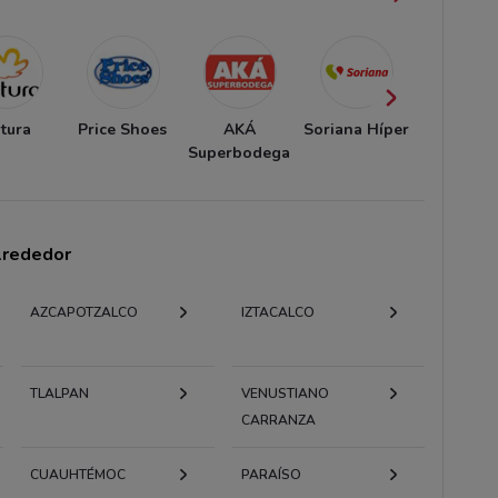
tura
Price Shoes
AKÁ
Soriana Híper
Andre
Superbodega
alrededor
AZCAPOTZALCO
IZTACALCO
TLALPAN
VENUSTIANO
CARRANZA
CUAUHTÉMOC
PARAÍSO