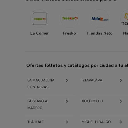
La Comer
Fresko
Tiendas Neto
Na
Ofertas folletos y catálogos por ciudad a tu 
LA MAGDALENA
IZTAPALAPA
CONTRERAS
GUSTAVO A.
XOCHIMILCO
MADERO
TLÁHUAC
MIGUEL HIDALGO