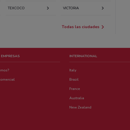
TEXCOCO
VICTORIA
Todas las ciudades
 EMPRESAS
INTERNATIONAL
emos?
Italy
comercial
Brazil
France
Australia
New Zealand