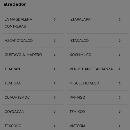
alrededor
LA MAGDALENA
IZTAPALAPA
CONTRERAS
AZCAPOTZALCO
IZTACALCO
GUSTAVO A. MADERO
XOCHIMILCO
TLALPAN
VENUSTIANO CARRANZA
TLÁHUAC
MIGUEL HIDALGO
CUAUHTÉMOC
PARAÍSO
COYOACÁN
TEMIXCO
TEXCOCO
VICTORIA