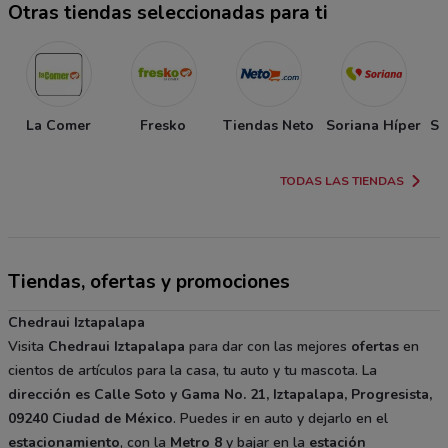
Otras tiendas seleccionadas para ti
La Comer
Fresko
Tiendas Neto
Soriana Híper
So
TODAS LAS TIENDAS
Tiendas, ofertas y promociones
Chedraui Iztapalapa
Visita
Chedraui Iztapalapa
para dar con las mejores
ofertas
en
cientos de artículos para la casa, tu auto y tu mascota. La
dirección es Calle Soto y Gama No. 21, Iztapalapa, Progresista,
09240 Ciudad de México
. Puedes ir en auto y dejarlo en el
estacionamiento
, con la
Metro 8
y bajar en la
estación