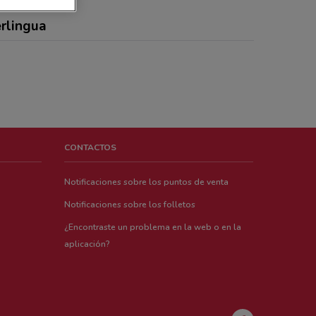
erlingua
CONTACTOS
Notificaciones sobre los puntos de venta
Notificaciones sobre los folletos
¿Encontraste un problema en la web o en la
aplicación?