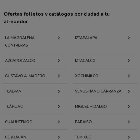
Ofertas folletos y catálogos por ciudad a tu
alrededor
LA MAGDALENA
IZTAPALAPA
CONTRERAS
AZCAPOTZALCO
IZTACALCO
GUSTAVO A. MADERO
XOCHIMILCO
TLALPAN
VENUSTIANO CARRANZA
TLÁHUAC
MIGUEL HIDALGO
CUAUHTÉMOC
PARAÍSO
COYOACÁN
TEMIXCO