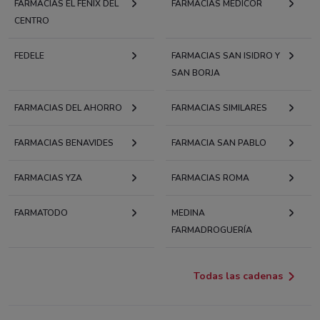
FARMACIAS EL FÉNIX DEL
FARMACIAS MÉDICOR
CENTRO
FEDELE
FARMACIAS SAN ISIDRO Y
SAN BORJA
FARMACIAS DEL AHORRO
FARMACIAS SIMILARES
FARMACIAS BENAVIDES
FARMACIA SAN PABLO
FARMACIAS YZA
FARMACIAS ROMA
FARMATODO
MEDINA
FARMADROGUERÍA
Todas las cadenas