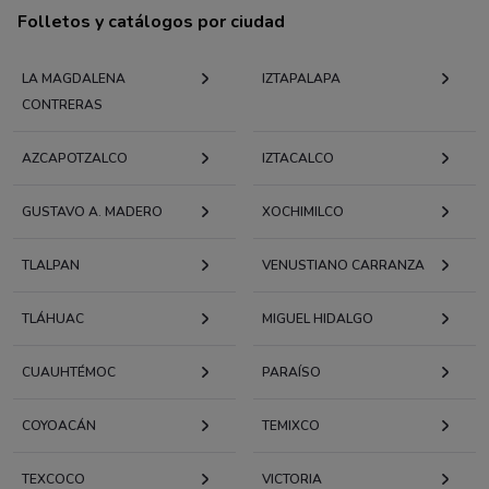
Folletos y catálogos por ciudad
LA MAGDALENA
IZTAPALAPA
CONTRERAS
AZCAPOTZALCO
IZTACALCO
GUSTAVO A. MADERO
XOCHIMILCO
TLALPAN
VENUSTIANO CARRANZA
TLÁHUAC
MIGUEL HIDALGO
CUAUHTÉMOC
PARAÍSO
COYOACÁN
TEMIXCO
TEXCOCO
VICTORIA