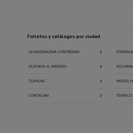
Folletos y catálogos por ciudad
LA MAGDALENA CONTRERAS
IZTAPAL
GUSTAVO A. MADERO
XOCHIMI
TLÁHUAC
MIGUEL 
COYOACÁN
TEMIXCO