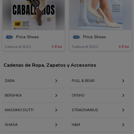
Price Shoes
Price Shoes
Caduca el 31/12
4.8 km
Caduca el 31/12
4.8 km
Cadenas de Ropa, Zapatos y Accesorios
ZARA
PULL & BEAR
BERSHKA
OYSHO
MASSIMO DUTTI
STRADIVARIUS
SHASA
H&M