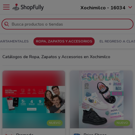
Xochimilco - 16034
PARTAMENTALES
ROPA, ZAPATOS Y ACCESORIOS
EL REGRESO A CLA
Catálogos de Ropa, Zapatos y Accesorios en Xochimilco
NUEVO
NUEVO