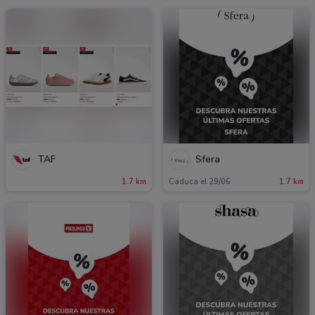
TAF
Sfera
1.7 km
Caduca el 29/06
1.7 km