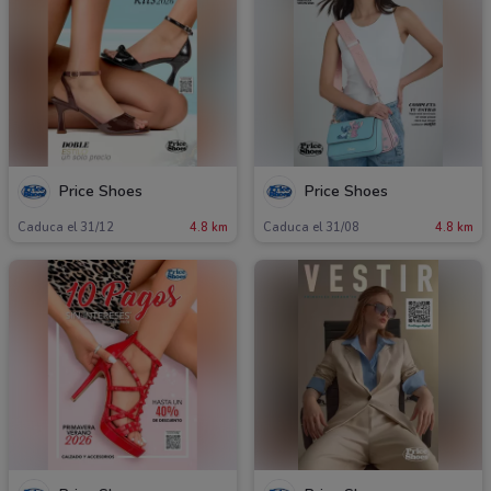
Price Shoes
Price Shoes
Caduca el 31/12
4.8 km
Caduca el 31/08
4.8 km