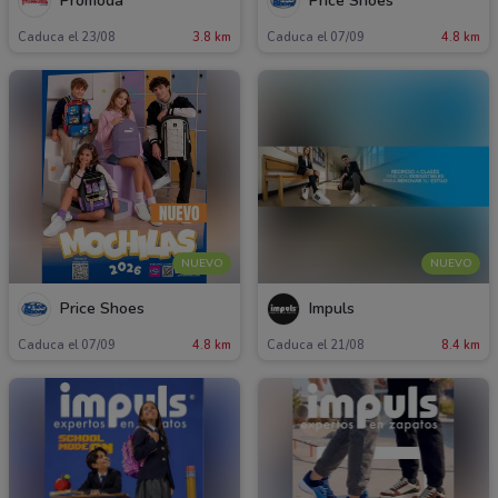
Promoda
Price Shoes
Caduca el 23/08
3.8 km
Caduca el 07/09
4.8 km
NUEVO
NUEVO
Price Shoes
Impuls
Caduca el 07/09
4.8 km
Caduca el 21/08
8.4 km