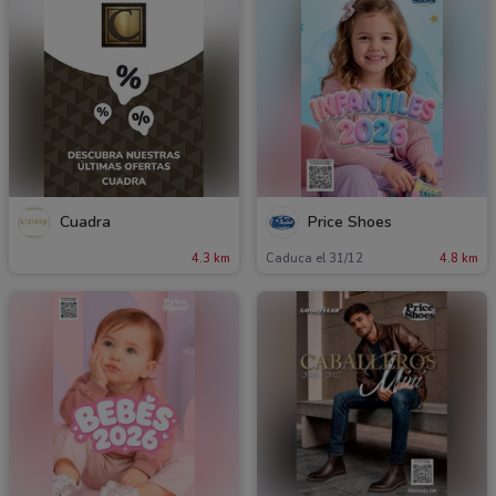
Cuadra
Price Shoes
4.3 km
Caduca el 31/12
4.8 km