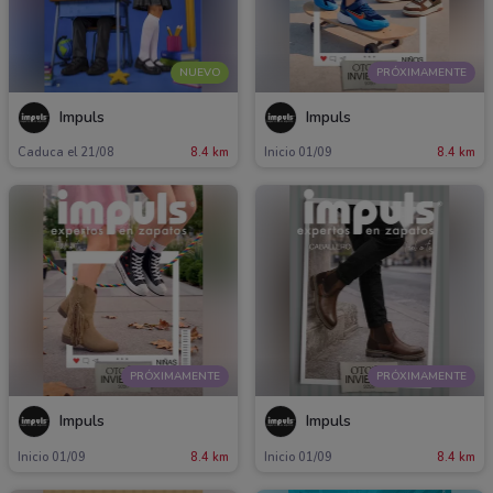
NUEVO
PRÓXIMAMENTE
Impuls
Impuls
Caduca el 21/08
8.4 km
Inicio 01/09
8.4 km
PRÓXIMAMENTE
PRÓXIMAMENTE
Impuls
Impuls
Inicio 01/09
8.4 km
Inicio 01/09
8.4 km