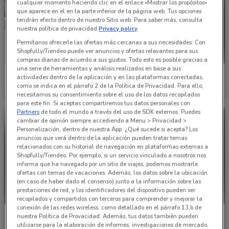
cualquier momento haciendo clic en el enlace «Mostrar los propósitos»
que aparece en el en la parte inferior de la página web. Tus opciones
tendrán efecto dentro de nuestro Sitio web. Para saber más, consulta
nuestra política de privacidad.
Privacy policy
Permítanos ofrecerle las ofertas más cercanas a sus necesidades: Con
Shopfully/Tiendeo puede ver anuncios y ofertas relevantes para sus
compras diarias de acuerdo a sus gustos. Todo esto es posible gracias a
una serie de herramientas y análisis realizados en base a sus
Flexi
Cuidado con el Perro
actividades dentro de la aplicación y en las plataformas conectadas,
como se indica en el párrafo 2 de la Política de Privacidad. Para ello,
Caduca el 30/08
716 m
1.2 km
necesitamos su consentimiento sobre el uso de los datos recopilados
para este fin. Si aceptas compartiremos tus datos personales con
Partners
de todo el mundo a través del uso de SDK externos. Puedes
cambiar de opinión siempre accediendo a Menu > Privacidad >
Personalización, dentro de nuestra App. ¿Qué sucede si acepta? Los
anuncios que verá dentro de la aplicación pueden tratar temas
relacionados con su historial de navegación en plataformas externas a
Shopfully/Tiendeo. Por ejemplo, si un servicio vinculado a nosotros nos
informa que ha navegado por un sitio de viajes, podemos mostrarle
ofertas con temas de vacaciones. Además, los datos sobre la ubicación
(en caso de haber dado el consenso) junto a la información sobre las
prestaciones de red, y los identificadores del dispositivo pueden ser
recopilados y compartidos con terceros para comprender y mejorar la
conexión de las redes wireless, como detallado en el párrafo 13.b de
Bershka
Julio
nuestra Política de Provacidad. Además, tus datos también pueden
utilizarse para la elaboración de informes, investigaciones de mercado,