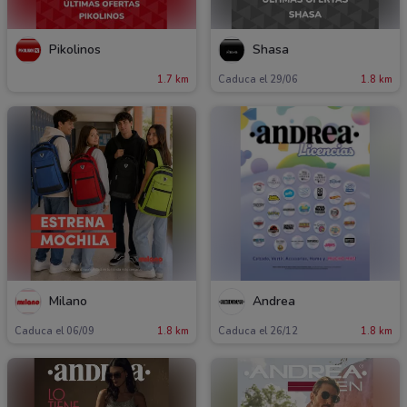
Pikolinos
Shasa
1.7 km
Caduca el 29/06
1.8 km
Milano
Andrea
Caduca el 06/09
1.8 km
Caduca el 26/12
1.8 km