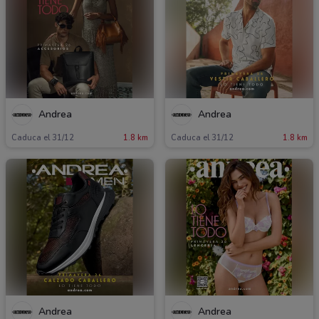
Andrea
Andrea
Caduca el 31/12
1.8 km
Caduca el 31/12
1.8 km
Andrea
Andrea