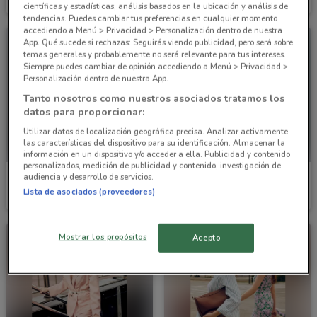
Caduca el 29/06
1.2 km
Caduca el 30/09
1.2 km
científicas y estadísticas, análisis basados en la ubicación y análisis de
tendencias. Puedes cambiar tus preferencias en cualquier momento
accediendo a Menú > Privacidad > Personalización dentro de nuestra
App. Qué sucede si rechazas: Seguirás viendo publicidad, pero será sobre
temas generales y probablemente no será relevante para tus intereses.
Siempre puedes cambiar de opinión accediendo a Menú > Privacidad >
Personalización dentro de nuestra App.
Tanto nosotros como nuestros asociados tratamos los
datos para proporcionar:
Utilizar datos de localización geográfica precisa. Analizar activamente
las características del dispositivo para su identificación. Almacenar la
información en un dispositivo y/o acceder a ella. Publicidad y contenido
personalizados, medición de publicidad y contenido, investigación de
audiencia y desarrollo de servicios.
Julio
Julio
Lista de asociados (proveedores)
Caduca el 31/08
1.2 km
Caduca el 31/08
1.2 km
Mostrar los propósitos
Acepto