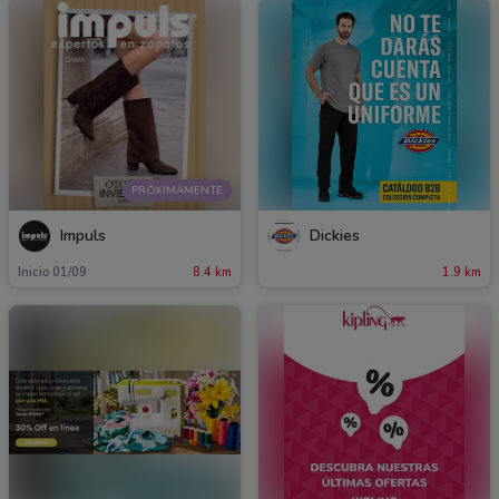
PRÓXIMAMENTE
Impuls
Dickies
Inicio 01/09
8.4 km
1.9 km