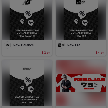
New Balance
New Era
1.2 km
1.4 km