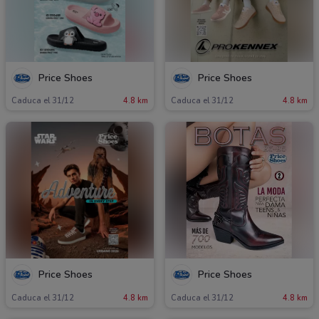
Price Shoes
Price Shoes
Caduca el 31/12
4.8 km
Caduca el 31/12
4.8 km
Price Shoes
Price Shoes
Caduca el 31/12
4.8 km
Caduca el 31/12
4.8 km