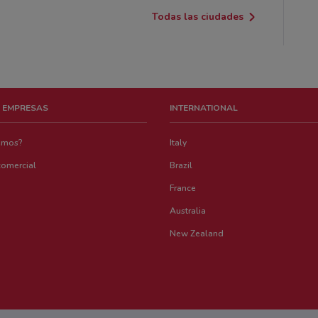
Todas las ciudades
 EMPRESAS
INTERNATIONAL
emos?
Italy
comercial
Brazil
France
Australia
New Zealand