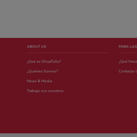
ABOUT US
PARA LAS
¿Que es ShopFully?
¿Qué Hac
¿Quiénes Somos?
Contacto 
News & Media
Trabaja con nosotros