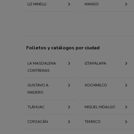
LIZ MINELLI
MANGO
Folletos y catálogos por ciudad
LA MAGDALENA
IZTAPALAPA
CONTRERAS
GUSTAVO A.
XOCHIMILCO
MADERO
TLÁHUAC
MIGUEL HIDALGO
COYOACÁN
TEMIXCO