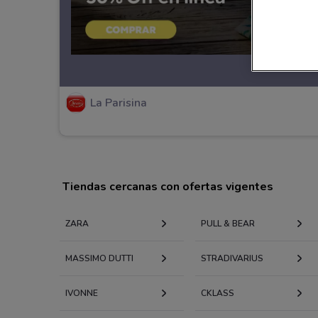
La Parisina
Tiendas cercanas con ofertas vigentes
ZARA
PULL & BEAR
MASSIMO DUTTI
STRADIVARIUS
IVONNE
CKLASS