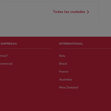
Todas las ciudades
 EMPRESAS
INTERNATIONAL
emos?
Italy
comercial
Brazil
France
Australia
New Zealand