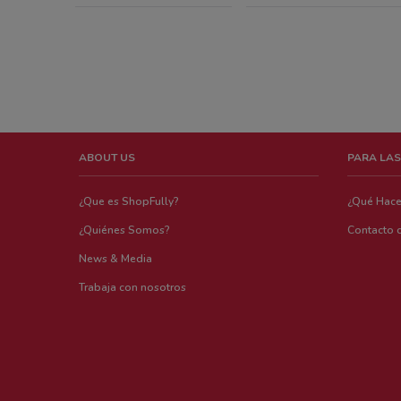
ABOUT US
PARA LAS
¿Que es ShopFully?
¿Qué Hac
¿Quiénes Somos?
Contacto 
News & Media
Trabaja con nosotros