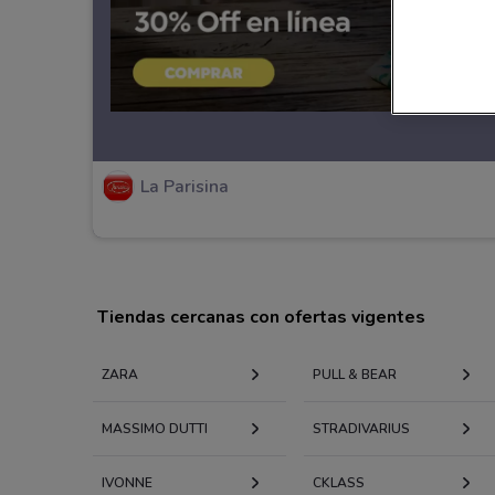
La Parisina
Tiendas cercanas con ofertas vigentes
ZARA
PULL & BEAR
MASSIMO DUTTI
STRADIVARIUS
IVONNE
CKLASS