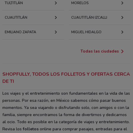
TULTITLÁN
MORELOS
CUAUTITLÁN
CUAUTITLÁN IZCALLI
EMILIANO ZAPATA
MIGUEL HIDALGO
Todas las ciudades
SHOPFULLY, TODOS LOS FOLLETOS Y OFERTAS CERCA
DE TI
Los viajes y el entretenimiento son fundamentales en la vida de las
personas. Por esa razón, en México sabemos cómo pasar buenos
momentos. Ya sea viajando o disfrutando solo, con amigos o con la
familia, siempre encontramos la forma de divertirnos y dedicarnos
al ocio. Todo es posible en la categoría de viajes y entretenimiento.
Revisa los
folletos
online para comprar pasajes, entradas para el