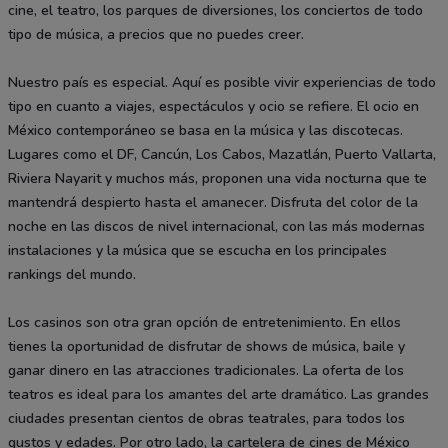
cine, el teatro, los parques de diversiones, los conciertos de todo
tipo de música, a precios que no puedes creer.
Nuestro país es especial. Aquí es posible vivir experiencias de todo
tipo en cuanto a viajes, espectáculos y ocio se refiere. El ocio en
México contemporáneo se basa en la música y las discotecas.
Lugares como el DF, Cancún, Los Cabos, Mazatlán, Puerto Vallarta,
Riviera Nayarit y muchos más, proponen una vida nocturna que te
mantendrá despierto hasta el amanecer. Disfruta del color de la
noche en las discos de nivel internacional, con las más modernas
instalaciones y la música que se escucha en los principales
rankings del mundo.
Los casinos son otra gran opción de entretenimiento. En ellos
tienes la oportunidad de disfrutar de shows de música, baile y
ganar dinero en las atracciones tradicionales. La oferta de los
teatros es ideal para los amantes del arte dramático. Las grandes
ciudades presentan cientos de obras teatrales, para todos los
gustos y edades. Por otro lado, la cartelera de cines de México