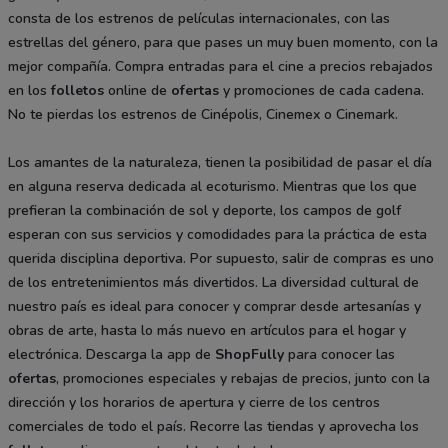
consta de los estrenos de películas internacionales, con las
estrellas del género, para que pases un muy buen momento, con la
mejor compañía. Compra entradas para el cine a precios rebajados
en los
folletos
online de
ofertas
y promociones de cada cadena.
No te pierdas los estrenos de Cinépolis, Cinemex o Cinemark.
Los amantes de la naturaleza, tienen la posibilidad de pasar el día
en alguna reserva dedicada al ecoturismo. Mientras que los que
prefieran la combinación de sol y deporte, los campos de golf
esperan con sus servicios y comodidades para la práctica de esta
querida disciplina deportiva. Por supuesto, salir de compras es uno
de los entretenimientos más divertidos. La diversidad cultural de
nuestro país es ideal para conocer y comprar desde artesanías y
obras de arte, hasta lo más nuevo en artículos para el hogar y
electrónica. Descarga la app de
ShopFully
para conocer las
ofertas
, promociones especiales y rebajas de precios, junto con la
dirección y los horarios de apertura y cierre de los centros
comerciales de todo el país. Recorre las tiendas y aprovecha los