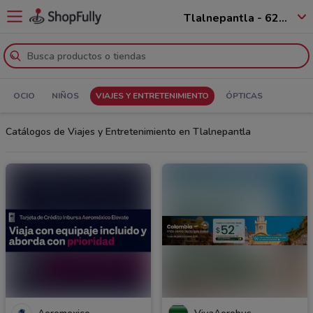
Tlalnepantla - 62536
OCIO
NIÑOS
VIAJES Y ENTRETENIMIENTO
ÓPTICAS
Catálogos de Viajes y Entretenimiento en Tlalnepantla