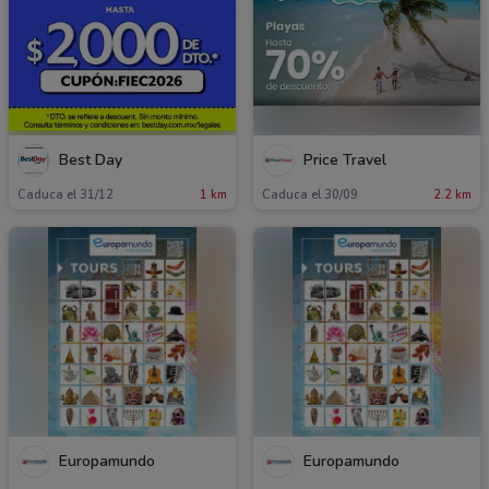
Best Day
Price Travel
Caduca el 31/12
1 km
Caduca el 30/09
2.2 km
Europamundo
Europamundo