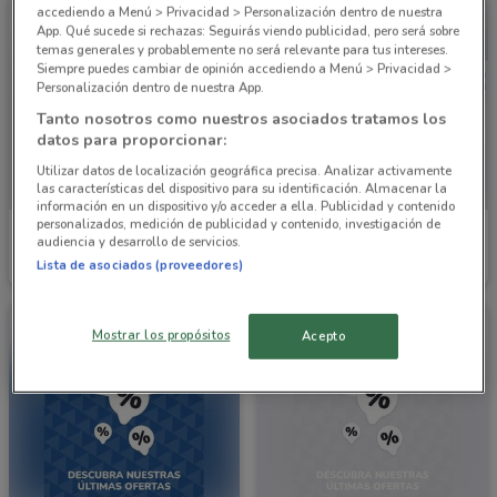
accediendo a Menú > Privacidad > Personalización dentro de nuestra
App. Qué sucede si rechazas: Seguirás viendo publicidad, pero será sobre
temas generales y probablemente no será relevante para tus intereses.
Siempre puedes cambiar de opinión accediendo a Menú > Privacidad >
Personalización dentro de nuestra App.
Tanto nosotros como nuestros asociados tratamos los
datos para proporcionar:
Utilizar datos de localización geográfica precisa. Analizar activamente
las características del dispositivo para su identificación. Almacenar la
información en un dispositivo y/o acceder a ella. Publicidad y contenido
personalizados, medición de publicidad y contenido, investigación de
Lacoste
Tienda NFL
audiencia y desarrollo de servicios.
Lista de asociados (proveedores)
3.9 km
Caduca el 31/12
Mostrar los propósitos
Acepto