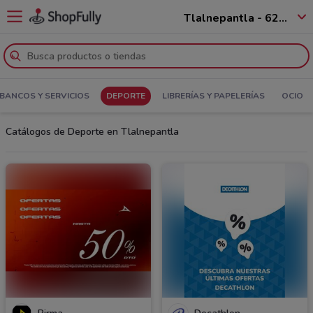
Tlalnepantla - 62536
BANCOS Y SERVICIOS
DEPORTE
LIBRERÍAS Y PAPELERÍAS
OCIO
Catálogos de Deporte en Tlalnepantla