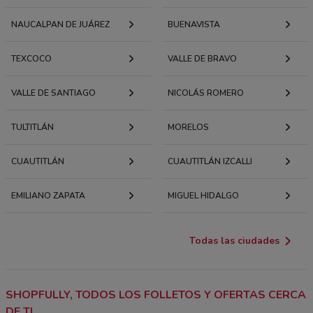
NAUCALPAN DE JUÁREZ
BUENAVISTA
TEXCOCO
VALLE DE BRAVO
VALLE DE SANTIAGO
NICOLÁS ROMERO
TULTITLÁN
MORELOS
CUAUTITLÁN
CUAUTITLÁN IZCALLI
EMILIANO ZAPATA
MIGUEL HIDALGO
Todas las ciudades
SHOPFULLY, TODOS LOS FOLLETOS Y OFERTAS CERCA
DE TI