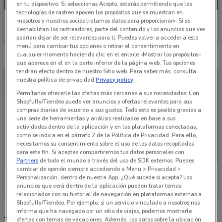
en tu dispositivo. Si seleccionas Acepto, estarás permitiendo que las
tecnologías de rastreo apoyen los propósitos que se muestran en
Afirme
«nosotros y nuestros socios tratamos datos para proporcionar». Si se
deshabilitan los rastreadores, parte del contenido y los anuncios que ves
Caduca el 30/10
3 km
podrían dejar de ser relevantes para ti. Puedes volver a acceder a este
menú para cambiar tus opciones o retirar el consentimiento en
cualquier momento haciendo clic en el enlace «Mostrar los propósitos»
que aparece en el en la parte inferior de la página web. Tus opciones
tendrán efecto dentro de nuestro Sitio web. Para saber más, consulta
nuestra política de privacidad.
Privacy policy
Permítanos ofrecerle las ofertas más cercanas a sus necesidades: Con
Shopfully/Tiendeo puede ver anuncios y ofertas relevantes para sus
compras diarias de acuerdo a sus gustos. Todo esto es posible gracias a
una serie de herramientas y análisis realizados en base a sus
actividades dentro de la aplicación y en las plataformas conectadas,
como se indica en el párrafo 2 de la Política de Privacidad. Para ello,
necesitamos su consentimiento sobre el uso de los datos recopilados
para este fin. Si aceptas compartiremos tus datos personales con
Partners
de todo el mundo a través del uso de SDK externos. Puedes
cambiar de opinión siempre accediendo a Menu > Privacidad >
Afirme
Afirme
Personalización, dentro de nuestra App. ¿Qué sucede si acepta? Los
anuncios que verá dentro de la aplicación pueden tratar temas
Caduca el 30/10
3 km
Caduca el 31/12
3 km
relacionados con su historial de navegación en plataformas externas a
Shopfully/Tiendeo. Por ejemplo, si un servicio vinculado a nosotros nos
informa que ha navegado por un sitio de viajes, podemos mostrarle
Tiendas Afirme más cercanas
ofertas con temas de vacaciones. Además, los datos sobre la ubicación