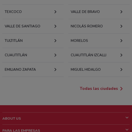
TEXCOCO
VALLE DE BRAVO
VALLE DE SANTIAGO
NICOLÁS ROMERO
TULTITLÁN
MORELOS
CUAUTITLÁN
CUAUTITLÁN IZCALLI
EMILIANO ZAPATA
MIGUEL HIDALGO
Todas las ciudades
ABOUT US
¿Que es ShopFully?
PARA LAS EMPRESAS