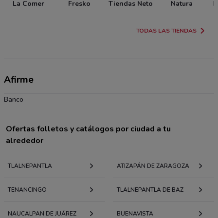
La Comer
Fresko
Tiendas Neto
Natura
P
TODAS LAS TIENDAS
Afirme
Banco
Ofertas folletos y catálogos por ciudad a tu
alrededor
TLALNEPANTLA
ATIZAPÁN DE ZARAGOZA
TENANCINGO
TLALNEPANTLA DE BAZ
NAUCALPAN DE JUÁREZ
BUENAVISTA