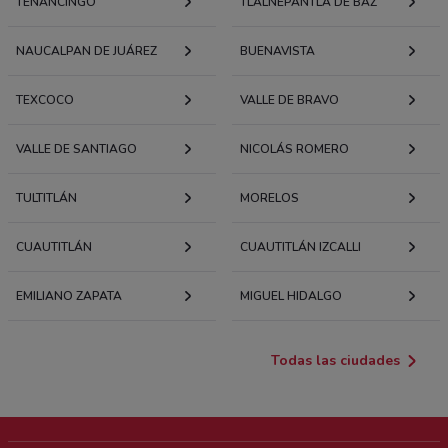
TENANCINGO
TLALNEPANTLA DE BAZ
NAUCALPAN DE JUÁREZ
BUENAVISTA
TEXCOCO
VALLE DE BRAVO
VALLE DE SANTIAGO
NICOLÁS ROMERO
TULTITLÁN
MORELOS
CUAUTITLÁN
CUAUTITLÁN IZCALLI
EMILIANO ZAPATA
MIGUEL HIDALGO
Todas las ciudades