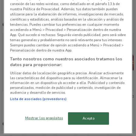
Todas las tiendas City Club
conexión de las redes wireless, como detallado en el párrafo 13.b de
nuestra Política de Provacidad. Además, tus datos también pueden
utilizarse para la elaboración de informes, investigaciones de mercado,
científicas y estadísticas, análisis basados en la ubicación y análisis de
Otros catálogos cercanos
tendencias. Puedes cambiar tus preferencias en cualquier momento
accediendo a Menú > Privacidad > Personalización dentro de nuestra
App. Qué sucede si rechazas: Seguirás viendo publicidad, pero será sobre
temas generales y probablemente no será relevante para tus intereses.
Siempre puedes cambiar de opinión accediendo a Menú > Privacidad >
Personalización dentro de nuestra App.
Tanto nosotros como nuestros asociados tratamos los
datos para proporcionar:
Utilizar datos de localización geográfica precisa. Analizar activamente
las características del dispositivo para su identificación. Almacenar la
información en un dispositivo y/o acceder a ella. Publicidad y contenido
personalizados, medición de publicidad y contenido, investigación de
audiencia y desarrollo de servicios.
Woolworth
Coppel
Suburbi
Lista de asociados (proveedores)
Mostrar los propósitos
Acepto
Otras tiendas seleccionadas para ti