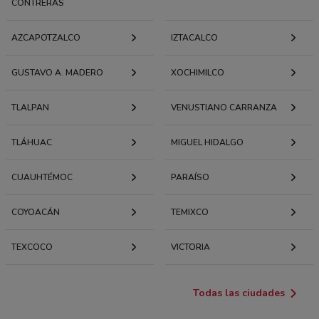
CONTRERAS
AZCAPOTZALCO
IZTACALCO
GUSTAVO A. MADERO
XOCHIMILCO
TLALPAN
VENUSTIANO CARRANZA
TLÁHUAC
MIGUEL HIDALGO
CUAUHTÉMOC
PARAÍSO
COYOACÁN
TEMIXCO
TEXCOCO
VICTORIA
Todas las ciudades