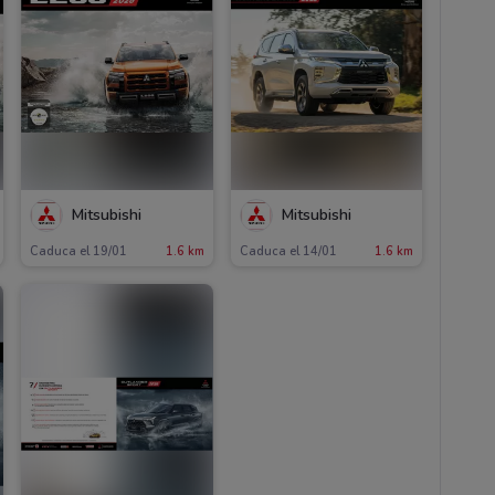
Mitsubishi
Mitsubishi
Caduca el 19/01
1.6 km
Caduca el 14/01
1.6 km