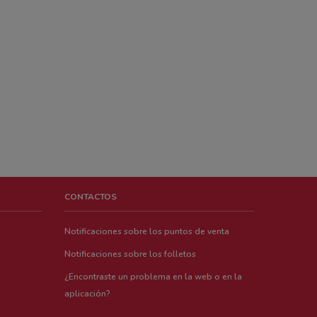
CONTACTOS
Notificaciones sobre los puntos de venta
Notificaciones sobre los folletos
¿Encontraste un problema en la web o en la
aplicación?