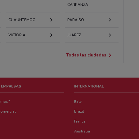
CARRANZA
CUAUHTÉMOC
PARAÍSO
VICTORIA
JUÁREZ
Todas las ciudades
 EMPRESAS
INTERNATIONAL
emos?
Italy
comercial
Brazil
France
Australia