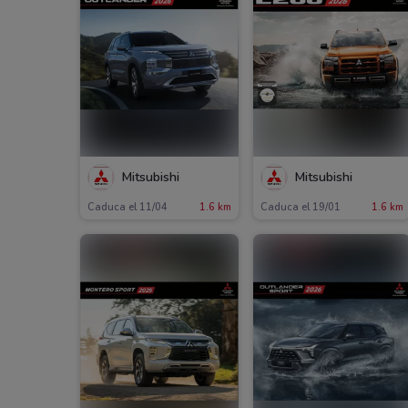
Mitsubishi
Mitsubishi
Caduca el 11/04
1.6 km
Caduca el 19/01
1.6 km