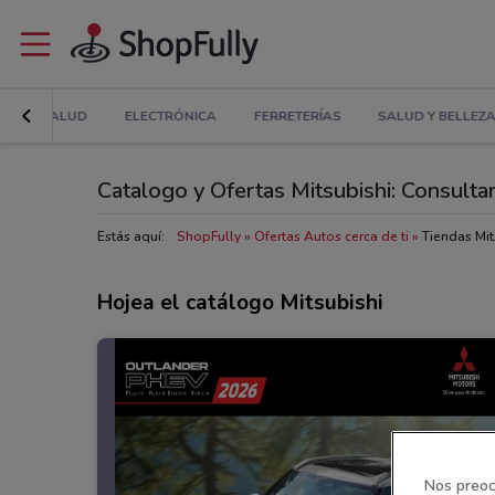
IAS Y SALUD
ELECTRÓNICA
FERRETERÍAS
SALUD Y BELLEZ
Catalogo y Ofertas Mitsubishi: Consultar
Estás aquí:
ShopFully
Ofertas Autos cerca de ti
Tiendas Mit
Hojea el catálogo Mitsubishi
Nos preoc