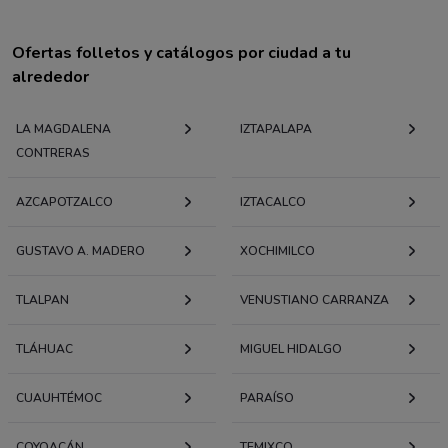
Ofertas folletos y catálogos por ciudad a tu
alrededor
LA MAGDALENA
IZTAPALAPA
CONTRERAS
AZCAPOTZALCO
IZTACALCO
GUSTAVO A. MADERO
XOCHIMILCO
TLALPAN
VENUSTIANO CARRANZA
TLÁHUAC
MIGUEL HIDALGO
CUAUHTÉMOC
PARAÍSO
COYOACÁN
TEMIXCO