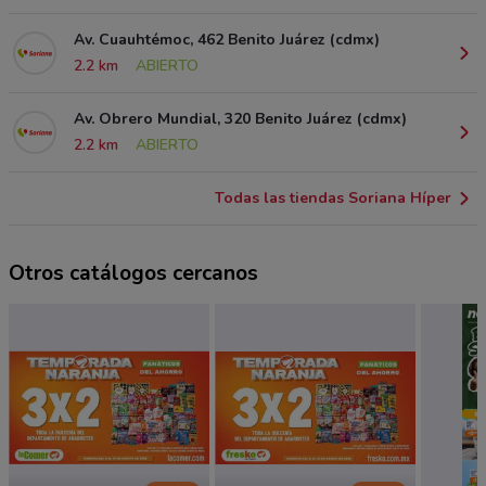
Av. Cuauhtémoc, 462 Benito Juárez (cdmx)
2.2 km
ABIERTO
Av. Obrero Mundial, 320 Benito Juárez (cdmx)
2.2 km
ABIERTO
Todas las tiendas Soriana Híper
Otros catálogos cercanos