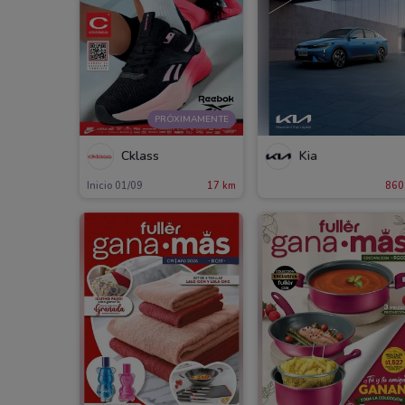
PRÓXIMAMENTE
Cklass
Kia
Inicio 01/09
17 km
860