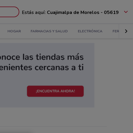
Estás aquí:
Cuajimalpa de Morelos - 05619
HOGAR
FARMACIAS Y SALUD
ELECTRÓNICA
FERRETERÍ