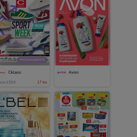
PRÓXIMAMENTE
Cklass
Avon
icio 13/10
17 km