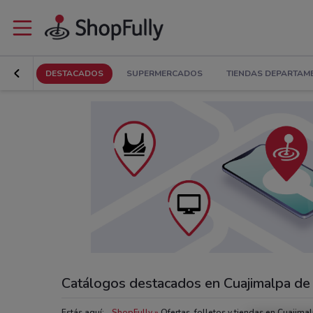
DESTACADOS
SUPERMERCADOS
TIENDAS DEPARTAM
Catálogos destacados en Cuajimalpa de
Estás aquí:
ShopFully
Ofertas, folletos y tiendas en Cuajim