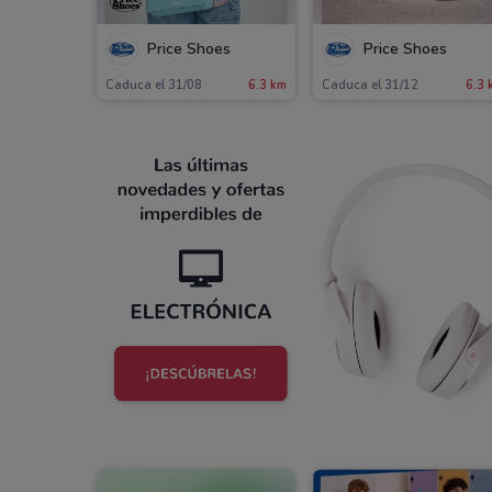
Price Shoes
Price Shoes
Caduca el 31/08
6.3 km
Caduca el 31/12
6.3 