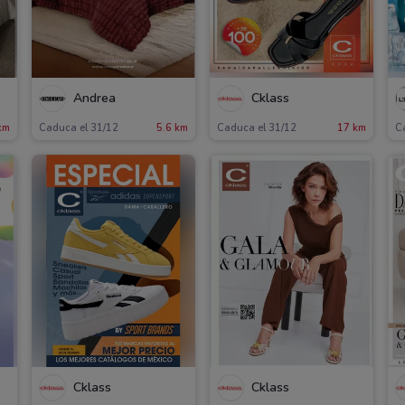
Andrea
Cklass
km
Caduca el 31/12
5.6 km
Caduca el 31/12
17 km
C
Cklass
Cklass