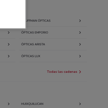
KAUFFMAN ÓPTICAS
ÓPTICAS EMPORIO
ÓPTICAS ARISTA
ÓPTICAS LUX
Todas las cadenas
HUIXQUILUCAN